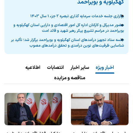
كهگيلويه و بويراحمد
برگزاری جلسه خدمات سرمایه گذاری تبصره 2 جزء 1 سال 1403
حضور مدیرکل و کارکنان اداره کل امور اقتصادی و دارایی استان کهگیلویه و
بویراحمد در مراسم تشییع پیکر رهبر شهید و قائد امت
جلسه ستاد تجهیز درآمدهای استان کهگیلویه و بویراحمد برگزار شد؛ تأکید بر
شناسایی ظرفیت‌های نوین درآمدی و تحقق درآمدهای مصوب
اخبار ویژه
سایر اخبار
انتصابات
اطلاعیه
مناقصه و مزایده