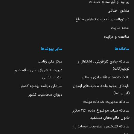
بیانیه توافق سطح خدمات
منشور اخلاقی
دستورالعمل مدیریت تعارض منافع
نقشه سایت
مناقصه و مزایده
سامانه‌ها
سایر پیوندها
سامانه جامع کارآفرینی ، اشتغال و
مرکز ملی رقابت
تولید(کات)
دبیرخانه شورای عالی سلامت و
بانک داده‌های اقتصادی و مالی
امنیت غذایی
تارنمای پنجره واحد محیط‌های آزمون
سازمان برنامه بودجه کشور
(ایران تما)
دیوان محاسبات کشور
سامانه مدیریت خدمات دولت
سامانه هیات موضوع ماده 251 مکرر
قانون مالیات‌های مستقیم
سامانه تشخیص صلاحیت حسابداران
رسمی