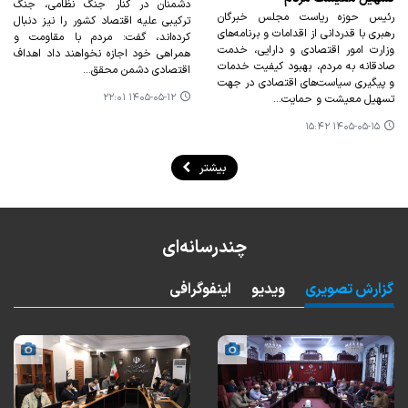
دشمنان در کنار جنگ نظامی، جنگ
رئیس حوزه ریاست مجلس خبرگان
ترکیبی علیه اقتصاد کشور را نیز دنبال
رهبری با قدردانی از اقدامات و برنامه‌های
کرده‌اند، گفت: مردم با مقاومت و
وزارت امور اقتصادی و دارایی، خدمت
همراهی خود اجازه نخواهند داد اهداف
صادقانه به مردم، بهبود کیفیت خدمات
اقتصادی دشمن محقق…
و پیگیری سیاست‌های اقتصادی در جهت
۱۴۰۵-۰۵-۱۲ ۲۲:۰۱
تسهیل معیشت و حمایت…
۱۴۰۵-۰۵-۱۵ ۱۵:۴۲
بیشتر
چندرسانه‌ای
گزارش تصویری
ویدیو
اینفوگرافی