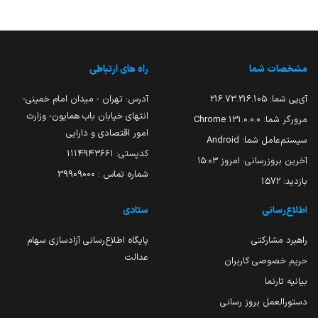
مشخصات شما
راه های ارتباطی
آی‌پی شما:
216.73.216.105
آدرس: تهران - میدان امام خمینی-
انتهای خیابان باب همایون- وزارت
مرورگر شما:
131.0.0.0 Chrome
امور اقتصادی و دارایی
سیستم‌عامل شما:
Android
کدپستی: ۱۱۱۴۹۴۳۶۶۱
آخرین بروزرسانی:
امروز ۱۵:۰۳
شماره تماس : 39909000
بازدید:
1572
اطلاع‌رسانی
ستادی
راهبرد مشارکتی
پایگاه اطلاع‌رسانی آزادسازی سهام
عدالت
حریم خصوصی کاربران
بیانیه تارنما
دستورالعمل بروز رسانی