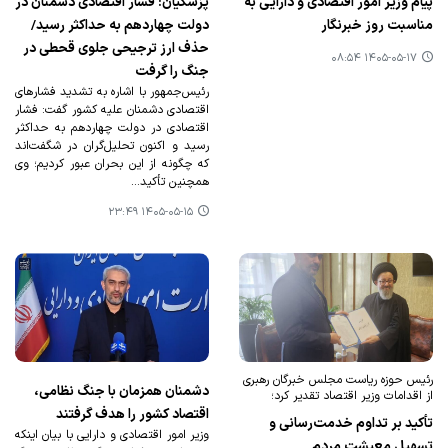
پیام وزیر امور اقتصادی و دارایی به
پزشکیان: فشار اقتصادی دشمنان در
مناسبت روز خبرنگار
دولت چهاردهم به حداکثر رسید/
حذف ارز ترجیحی جلوی قحطی در
۱۴۰۵-۰۵-۱۷ ۰۸:۵۴
جنگ را گرفت
رئیس‌جمهور با اشاره به تشدید فشارهای
اقتصادی دشمنان علیه کشور گفت: فشار
اقتصادی در دولت چهاردهم به حداکثر
رسید و اکنون تحلیل‌گران در شگفت‌اند
که چگونه از این بحران عبور کردیم؛ وی
همچنین تأکید…
۱۴۰۵-۰۵-۱۵ ۲۳:۴۹
رئیس حوزه ریاست مجلس خبرگان رهبری
دشمنان همزمان با جنگ نظامی،
از اقدامات وزیر اقتصاد تقدیر کرد؛
اقتصاد کشور را هدف گرفتند
تأکید بر تداوم خدمت‌رسانی و
وزیر امور اقتصادی و دارایی با بیان اینکه
تسهیل معیشت مردم