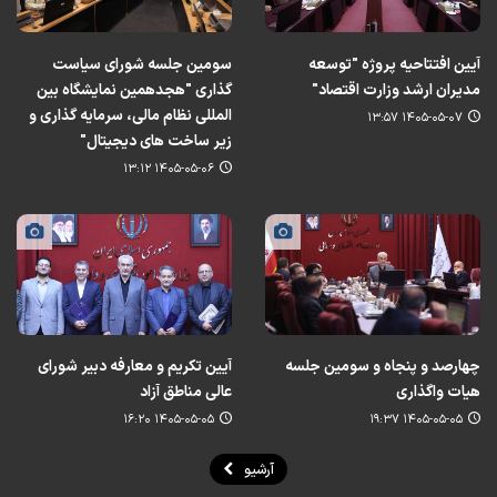
آیین افتتاحیه پروژه "توسعه
سومین جلسه شورای سیاست
مدیران ارشد وزارت اقتصاد"
گذاری "هجدهمین نمایشگاه بین
المللی نظام مالی، سرمایه گذاری و
۱۴۰۵-۰۵-۰۷ ۱۳:۵۷
زیر ساخت های دیجیتال"
۱۴۰۵-۰۵-۰۶ ۱۳:۱۲
چهارصد و پنجاه و سومین جلسه
آیین تکریم و معارفه دبیر شورای
هیات واگذاری
عالی مناطق آزاد
۱۴۰۵-۰۵-۰۵ ۱۶:۲۰
۱۴۰۵-۰۵-۰۵ ۱۹:۳۷
آرشیو