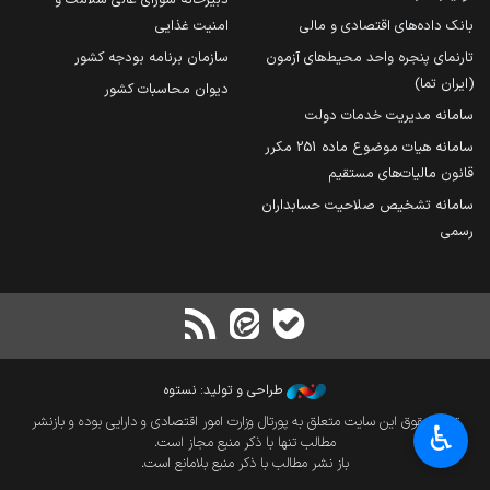
بانک داده‌های اقتصادی و مالی
امنیت غذایی
تارنمای پنجره واحد محیط‌های آزمون
سازمان برنامه بودجه کشور
(ایران تما)
دیوان محاسبات کشور
سامانه مدیریت خدمات دولت
سامانه هیات موضوع ماده 251 مکرر
قانون مالیات‌های مستقیم
سامانه تشخیص صلاحیت حسابداران
رسمی
طراحی و تولید: نستوه
تمام حقوق این سایت متعلق به پورتال وزارت امور اقتصادی و دارایی بوده و بازنشر
♿︎
مطالب تنها با ذکر منبع مجاز است.
باز نشر مطالب با ذکر منبع بلامانع است.