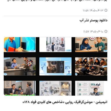
۱۴۰۵-۰۴-۱۳ ۱۱:۵۸
دانلود پوستر نذر آب
۱۴۰۵-۰۴-۱۰ ۱۱:۵۷
انیمیشن - موشن‌گرافیک روایی «شاخص‌ های کلیدی فواد 128»