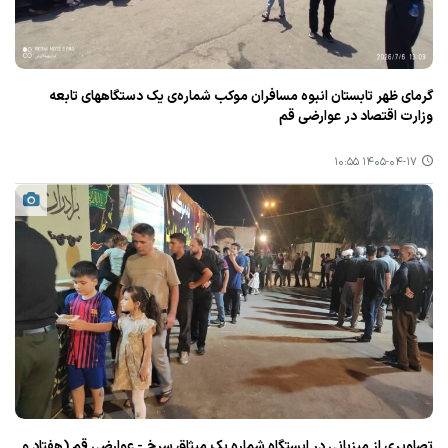
گرمای ظهر تابستان انبوه مسافران موکب شماره‌ی یک دستگاههای تابعه
وزارت اقتصاد در عوارضی قم
۱۴۰۵-۰۴-۱۷ ۱۰:۵۵
تصاویری از میزبانی در ایستگاه شماره یک میثاق سرخ - عوارضی قم (هفتاد و