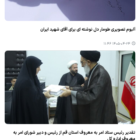
آلبوم تصویری طومار دل نوشته ای برای آقای شهید ایران
۱۴۰۵-۰۴-۲۴ ۱۱:۴۶
تقدیر رئیس ستاد امر به معروف استان قم از رئیس و دبیر شورای امر به
معروف اداره کل