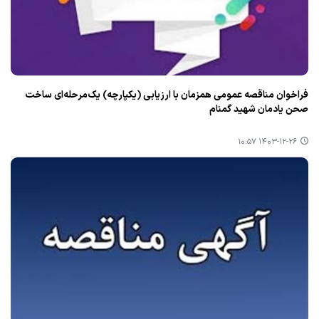
فراخوان مناقصه عمومی همزمان با ارزیابی (یکپارچه) یک‌مرحله‌ای ساخت
صحن یادمان شهید گمنام
۱۴۰۳-۱۲-۲۶ ۱۰:۵۷