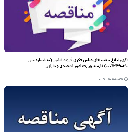
آگهی ابلاغ جناب آقای عباس فکری فرزند شاپور (به شماره ملی
۰۰۷۱۳۴۹۰۳۰) کارمند وزارت امور اقتصادی و دارایی
۱۴۰۴-۱۰-۲۴ ۱۰:۳۶