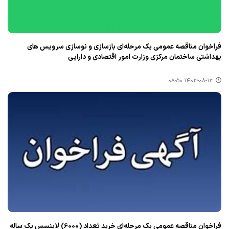
فراخوان مناقصه عمومی یک مرحله‌ای بازسازی و نوسازی سرویس های
بهداشتی ساختمان مرکزی وزارت امور اقتصادی و دارایی
۱۴۰۳-۰۸-۱۳ ۰۸:۵۰
فراخوان مناقصه عمومی یک مرحله‌ای خرید تعداد (6000) لاینسس یک ساله