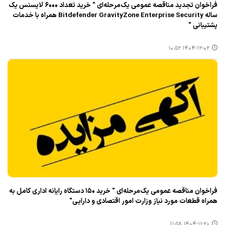
فراخوان تجدید مناقصه عمومی یک‌مرحله‌ای " خرید تعداد ۶۰۰۰ لایسنس یک
ساله Bitdefender GravityZone Enterprise Security همراه با خدمات
پشتیبانی "
۱۴۰۴-۱۲-۰۲ ۱۰:۵۲
فراخوان مناقصه عمومی یک‌مرحله‌ای " خرید ۱۵۰ دستگاه رایانه اداری کامل به
همراه قطعات مورد نیاز وزارت امور اقتصادی و دارایی"
۱۴۰۴-۱۱-۲۰ ۱۱:۵۸