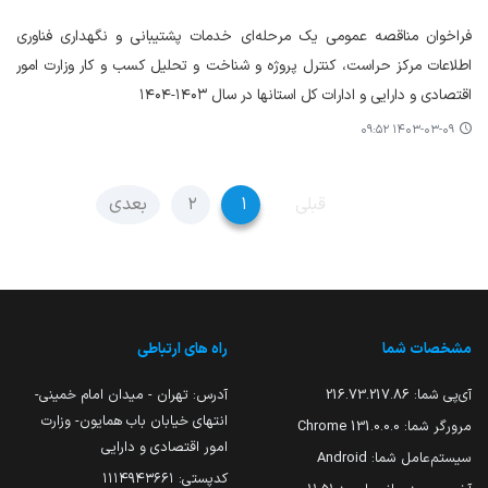
فراخوان مناقصه عمومی یک مرحله‌ای خدمات پشتیبانی و نگهداری فناوری
اطلاعات مرکز حراست، کنترل پروژه و شناخت و تحلیل کسب و کار وزارت امور
اقتصادی و دارایی و ادارات کل استانها در سال ۱۴۰۳-۱۴۰۴
۱۴۰۳-۰۳-۰۹ ۰۹:۵۲
قبلی
۱
۲
بعدی
مشخصات شما
راه های ارتباطی
آی‌پی شما:
216.73.217.86
آدرس: تهران - میدان امام خمینی-
انتهای خیابان باب همایون- وزارت
مرورگر شما:
131.0.0.0 Chrome
امور اقتصادی و دارایی
سیستم‌عامل شما:
Android
کدپستی: ۱۱۱۴۹۴۳۶۶۱