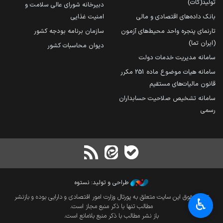
تولید(کات)
دبیرخانه شورای عالی سلامت و
بانک داده‌های اقتصادی و مالی
امنیت غذایی
تارنمای پنجره واحد محیط‌های آزمون
سازمان برنامه بودجه کشور
(ایران تما)
دیوان محاسبات کشور
سامانه مدیریت خدمات دولت
سامانه هیات موضوع ماده 251 مکرر
قانون مالیات‌های مستقیم
سامانه تشخیص صلاحیت حسابداران
رسمی
طراحی و تولید: نستوه
تمام حقوق این سایت متعلق به پورتال وزارت امور اقتصادی و دارایی بوده و بازنشر
♿︎
مطالب تنها با ذکر منبع مجاز است.
باز نشر مطالب با ذکر منبع بلامانع است.