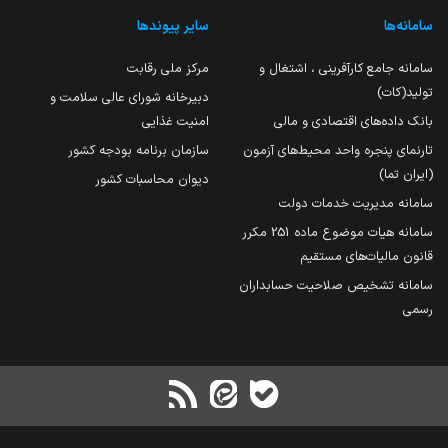
سامانه‌ها
سایر پیوندها
سامانه جامع کارآفرینی ، اشتغال و
مرکز ملی رقابت
تولید(کات)
دبیرخانه شورای عالی سلامت و
بانک داده‌های اقتصادی و مالی
امنیت غذایی
تارنمای پنجره واحد محیط‌های آزمون
سازمان برنامه بودجه کشور
(ایران تما)
دیوان محاسبات کشور
سامانه مدیریت خدمات دولت
سامانه هیات موضوع ماده 251 مکرر
قانون مالیات‌های مستقیم
سامانه تشخیص صلاحیت حسابداران
رسمی