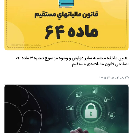
تعیین ماخذه محاسبه سایر عوارض و وجوه موضوع تبصره 3 ماده 64
اصلاحی قانون مالیات‌های مستقیم
۱۴۰۵-۰۴-۰۸ ۱۳:۱۱