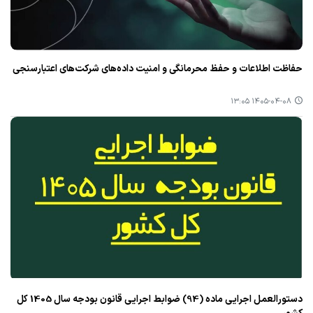
حفاظت اطلاعات و حفظ محرمانگی و امنیت داده‌های شرکت‌های اعتبارسنجی
۱۴۰۵-۰۴-۰۸ ۱۳:۰۵
دستورالعمل اجرایی ماده (94) ضوابط اجرایی قانون بودجه سال 1405 کل