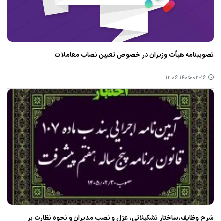
تصویبنامه هیأت وزیران در خصوص تعیین نصاب معاملات
۱۴۰۵-۰۳-۱۶ ۱۲:۰۶
شرح وظایف،ساختار تشکیلاتی، عزل و نصب مدیران و نحوه نظارت بر