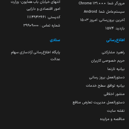
انتهای خیابان باب همایون- وزارت
مرورگر شما:
131.0.0.0 Chrome
امور اقتصادی و دارایی
سیستم‌عامل شما:
Android
کدپستی: ۱۱۱۴۹۴۳۶۶۱
آخرین بروزرسانی:
امروز ۱۵:۰۳
شماره تماس : 39909000
بازدید:
1574
اطلاع‌رسانی
ستادی
راهبرد مشارکتی
پایگاه اطلاع‌رسانی آزادسازی سهام
عدالت
حریم خصوصی کاربران
بیانیه تارنما
دستورالعمل بروز رسانی
بیانیه توافق سطح خدمات
منشور اخلاقی
دستورالعمل مدیریت تعارض منافع
نقشه سایت
مناقصه و مزایده