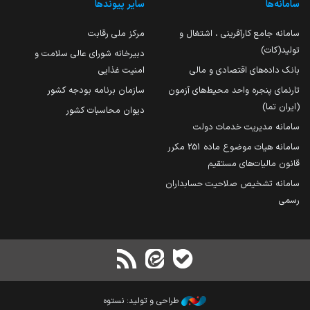
سامانه‌ها
سایر پیوندها
سامانه جامع کارآفرینی ، اشتغال و
مرکز ملی رقابت
تولید(کات)
دبیرخانه شورای عالی سلامت و
بانک داده‌های اقتصادی و مالی
امنیت غذایی
تارنمای پنجره واحد محیط‌های آزمون
سازمان برنامه بودجه کشور
(ایران تما)
دیوان محاسبات کشور
سامانه مدیریت خدمات دولت
سامانه هیات موضوع ماده 251 مکرر
قانون مالیات‌های مستقیم
سامانه تشخیص صلاحیت حسابداران
رسمی
طراحی و تولید: نستوه