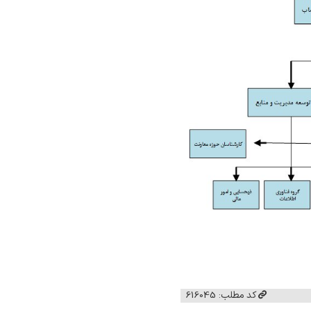
کد مطلب: 616045