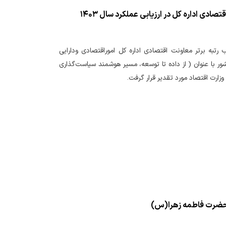
تقدیر از مدیرکل اموراقتصادی ودارایی مازندران به جهت کسب رتبه برتر معاونت اقتصادی اداره کل در ارزیابی عملکرد سال ۱۴۰۳
رتبه برتر معاونت اقتصادی اداره کل اموراقتصادی ودارایی
ور با عنوان ( از داده تا توسعه، مسیر هوشمند سیاست‌گذاری
ارت اقتصاد مورد تقدیر قرار گرفت.
ت حضرت فاطمه زهرا(س)