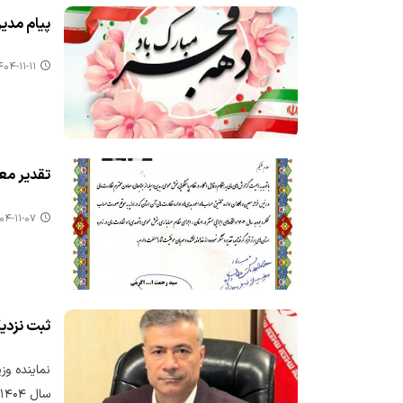
پیام مدیر
۰۴-۱۱-۱۱ ۰۸:۴۹
تقدیر معا
۴-۱۱-۰۷ ۱۱:۳۲
ثبت نزدیک به ۶۶ هزار فقره درخواست صدور مجوز کسب و کار در 
سال ۱۴۰۴ به صورت الکترونیکی خبر داد.