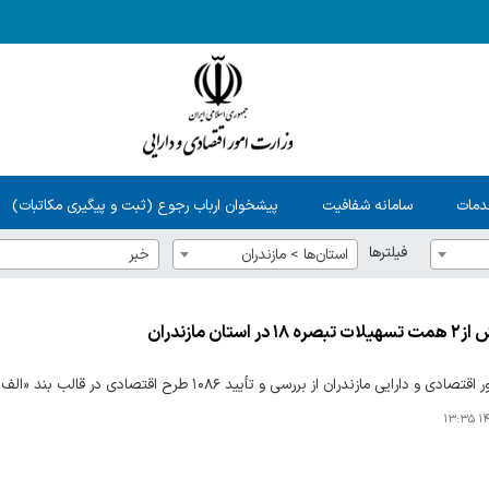
دمات
سامانه شفافیت
پیشخوان ارباب رجوع (ثبت و پیگیری مکاتبات)
فیلترها
استان‌ها > مازندران
خبر
ر استان مازندران
رایی مازندران از بررسی و تأیید ۱۰۸۶ طرح اقتصادی در قالب بند «الف» تبصره ۱۸ قانون بودجه سال ۱۴۰۲ خبر داد.
۱۴۰