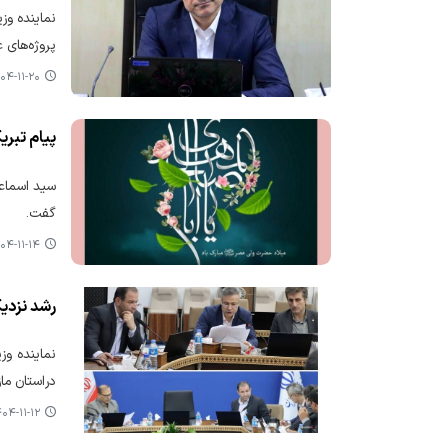
پروژه‌های 
۴-۱۱-۲۰ ۱۰:۰۰
پیام تبری
سید اسماعی
گفت.
۴-۱۱-۱۴ ۱۰:۱۸
رشد نزدیک به ۲۷ درصدی وصول درآمدهای ع
دراستان مازندرا
۴-۱۱-۱۲ ۱۱:۱۷