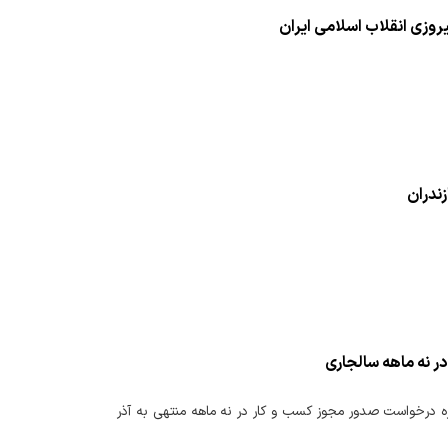
روزی انقلاب اسلامی ایران
زندران
زیر و مدیرکل امور اقتصادی و دارایی استان مازندران از ثبت تعداد ۶۵ هزار و۵۸۷ فقره درخواست صدور مجوز کسب و کار در نه ‌ماهه منتهی به آذر