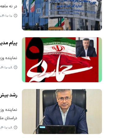
در نه ماهه منتهی به پا
۴-۱۰-۱۰ ۱۰:۴۹
پیام مدیر
نماینده وزیر و مدیر
-۱۰-۰۸ ۱۲:۲۹
رشد بیش از ۲۸ درصدی وصول درآمدهای عمومی د
دراستان مازندرا
-۱۰-۰۸ ۱۲:۱۴