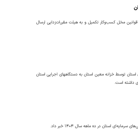
ان
علام کرد: تا پایان دی‌ماه ۱۴۰۴، پنج کاربرگ شناسایی قوانین مخل کسب‌وکار تکمیل و به هیئت مقررات‌زدایی ارسال
 ۲۷ هزار و ۹۲۷ میلیارد ریال اعتبارات هزینه‌ای استان توسط خزانه معین استان به دستگاههای اجرایی استان
یه‌ای استان در ده ماهه سال ۱۴۰۴ خبر داد.