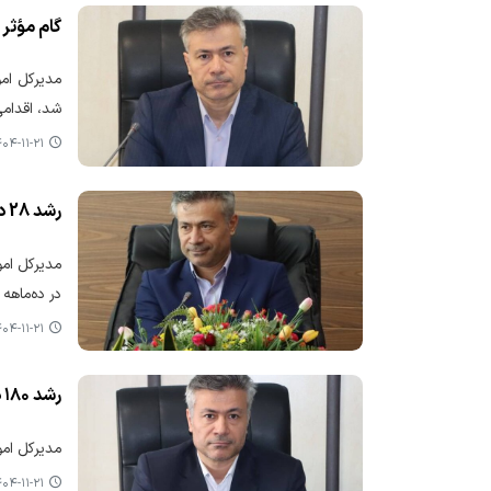
گام مؤثر
شد، اقدامی
۴-۱۱-۲۱ ۱۲:۲۵
رشد 28 درصدی پرداخت اعتبارات هزینه‌ای در استان مازندران
در ده‌ماهه سال ۱۴۰۴ خبر داد که این میزان نسبت به مدت مشابه سال
۴-۱۱-۲۱ ۱۲:۱۰
رشد ۱۸۰ درصدی پرداخت اعتبارات تملک دارایی‌های سرمایه‌ای مازندران
مدیرکل امور
۴-۱۱-۲۱ ۱۱:۱۵