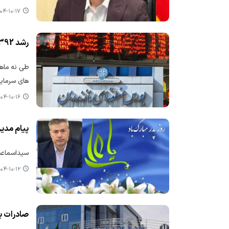
۴-۱۰-۱۷ ۱۳:۲۶
رشد 392درصدی ارزش سهام معامله شده در بورس منطقه ای استان مازندران
های سرمایه گذاری به ارزش بیش از39 هزار 
۴-۱۰-۱۶ ۱۳:۱۰
پیام مدیر
سیداسماعیل
۴-۱۰-۱۲ ۱۰:۴۱
صادرات بیش از ۲۸۲ میلیون دلار 