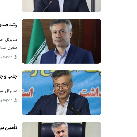
رشد صدور
مخزن اسناد
۴-۱۱-۲۱ ۱۱:۱۰
جلب و جذب بیش از ۵۴ میلیون 
مدیرکل امور اقتصادی و دارایی م
۴-۱۱-۲۱ ۱۰:۵۹
تأمین بیش از ۲ همت اعتبار پروژه های عمرانی استا