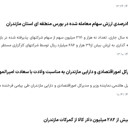
۱۴۰
طی نه ماهه سال جاری، تعداد نه هزار و 371 میلیون سهم از سهام شرکته
و 686 میلیارد ریال توسط شرکتهای کارگزاری مستقر در استان مازندران مورد داد و ستد قرارگرفت.
۱۴۰
کل اموراقتصادی و دارایی مازندران به مناسبت ولادت با سعادت امیرال
 هاشمی،نماینده وزیر و مدیرکل اموراقتصادی و دارایی مازندران طی پیامی فرخنده م
۱۴۰
کالا از گمرکات مازندران