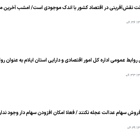
 نقش‌آفرینی در اقتصاد كشور با اندك موجودی است/ امشب آخرین مهلت 
۱۳۹
وابط عمومی اداره كل امور اقتصادی و دارایی استان ایلام به عنوان روابط عمومی 
۱۳۹
روش سهام عدالت عجله نكنند / فعلا امكان افزودن سهام دار وجود ندار
۱۳۹