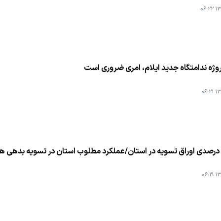
۱۳۹
وژه ندامتگاه جدید ایلام، امری ضروری است
۱۳۹
۱۳۹