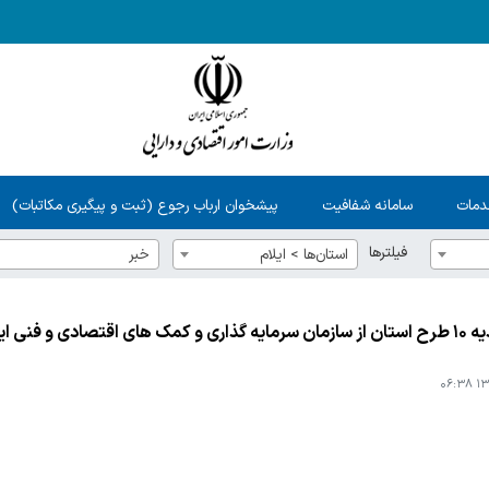
دمات
سامانه شفافیت
پیشخوان ارباب رجوع (ثبت و پیگیری مکاتبات)
فیلترها
استان‌ها > ایلام
خبر
 اقتصادی و فنی ایران
۱۳۹