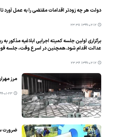
دولت هر چه زودتر اقدامات مقتضی را به عمل آورد تا 
۱۳۹۹-۰۲-۱۲ ۲۳:۳۸
برگزاری اولین جلسه كمیته اجرایی ابلاغیه مذكور به 
عدالت اقدام شود.همچنین در اسرع وقت، جلسه فوق الع
۱۳۹۹-۰۲-۱۲ ۲۳:۳۶
مرز‌ مهرا
۹-۰۱-۲۳ ۱۳:۳۸
ضرورت سر