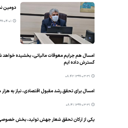
دومین نش
۹-۰۴-۰۱ ۰۶:۱۷
امسال هم جرایم معوقات مالیاتی، بخشیده خواهد شد، ب
گسترش داده ایم
۱۳۹۹-۰۳-۳۱ ۰۸:۴۲
امسال برای تحقق رشد مقبول اقتصادی، نیاز به هزار هزار میلیار
۱۳۹۹-۰۳-۳۱ ۰۸:۴۱
یكی از اركان تحقق شعار جهش تولید، بخش خصوص