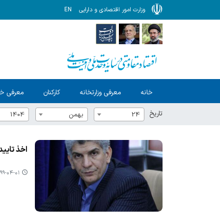
وزارت امور اقتصادی و دارایی
EN
خانه
معرفی وزارتخانه
کارکنان
معرفی خ
تاریخ
24
بهمن
1404
اخذ تاییدیه ۱۰ طرح استان از سازمان سرمایه گذاری و كمك های
۹-۰۴-۰۱ ۰۶:۳۸