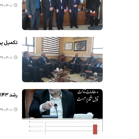
۹-۰۴-۰۱ ۰۶:۲۲
تكمیل پر
۹-۰۴-۰۱ ۰۶:۲۱
رشد ۱۴۳ درصدی اوراق تسویه در استان/عملكرد مطلوب استان در تسویه بدهی ها و مطالبات دولت
۹-۰۴-۰۱ ۰۶:۱۹