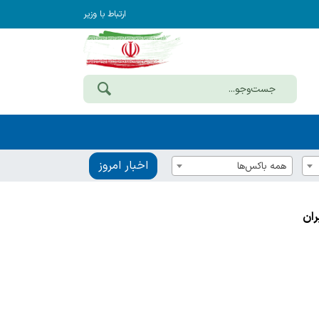
ارتباط با وزیر
اخبار امروز
همه باکس‌ها