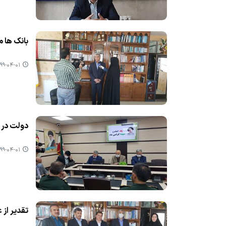
بانك ها 
۹-۰۴-۰۱ ۰۶:۲۷
دولت در ت
۹-۰۴-۰۱ ۰۶:۲۵
تقدیر از 