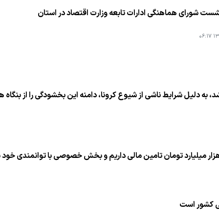
ست شورای هماهنگی ادارات تابعه وزارت اقتصاد در استان
۱۳۹
ه دلیل شرایط ناشی از شیوع كرونا، دامنه این بخشودگی را از بنگاه های
د تومان تامین مالی داریم و بخش خصوصی با توانمندی خود باید حداقل 50 درصد این مبلغ
ی كشور است