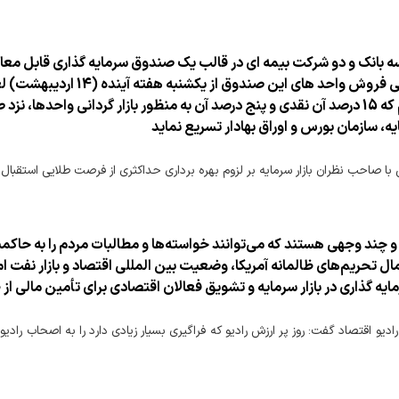
های این صندوق، بیست درصد تخفیف قایل شده ایم كه 15 درصد آن نقدی و پنج درصد آن به منظور بازا
ه، سازمان بورس و اوراق بهادار تسریع نماید
صاحب نظران بازار سرمایه بر لزوم بهره برداری حداکثری از فرصت طلایی استقبال مردم
انه و چند وجهی هستند كه می‌توانند خواسته‌ها و مطالبات مردم را به ح
ل تحریم‌های ظالمانه آمریكا، وضعیت بین المللی اقتصاد و بازار نفت امس
مایه گذاری در بازار سرمایه و تشویق فعالان اقتصادی برای تأمین مالی از 
 رادیو اقتصاد گفت: روز پر ارزش رادیو که فراگیری بسیار زیادی دارد را به اصحاب رادی