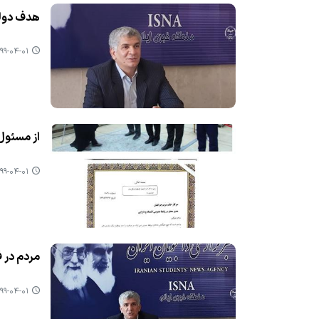
هدف دولت
۹-۰۴-۰۱ ۰۶:۳۶
از مسئول ر
۹-۰۴-۰۱ ۰۶:۳۳
مردم در ف
۹-۰۴-۰۱ ۰۶:۲۹