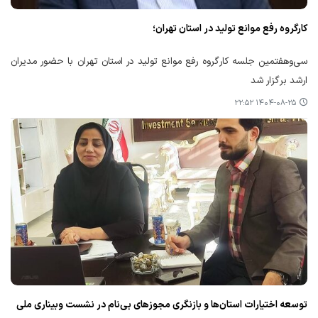
کارگروه رفع موانع تولید در استان تهران؛
سی‌وهفتمین جلسه کارگروه رفع موانع تولید در استان تهران با حضور مدیران
ارشد برگزار شد
۱۴۰۴-۰۸-۲۵ ۲۲:۵۲
توسعه اختیارات استان‌ها و بازنگری مجوزهای بی‌نام در نشست وبیناری ملی