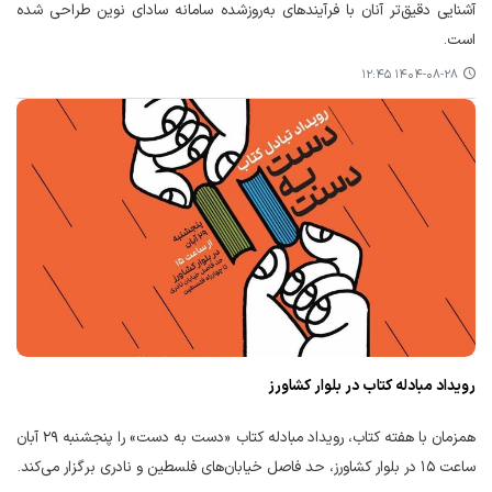
آشنایی دقیق‌تر آنان با فرآیندهای به‌روزشده سامانه سادای نوین طراحی شده
است.
۱۴۰۴-۰۸-۲۸ ۱۲:۴۵
رویداد مبادله کتاب در بلوار کشاورز
همزمان با هفته کتاب، رویداد مبادله کتاب «دست به دست» را پنجشنبه ۲۹ آبان
ساعت ۱۵ در بلوار کشاورز، حد فاصل خیابان‌های فلسطین و نادری برگزار می‌کند.