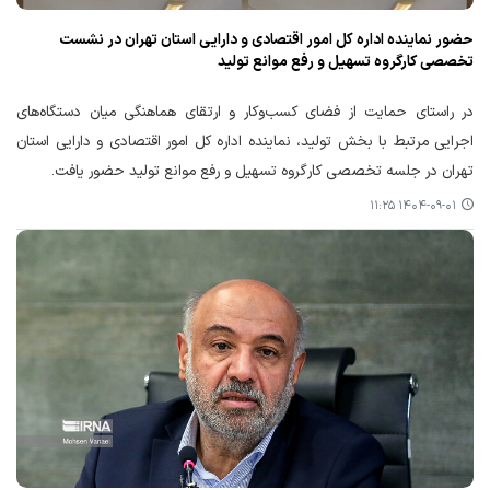
حضور نماینده اداره کل امور اقتصادی و دارایی استان تهران در نشست
تخصصی کارگروه تسهیل و رفع موانع تولید
در راستای حمایت از فضای کسب‌وکار و ارتقای هماهنگی میان دستگاه‌های
اجرایی مرتبط با بخش تولید، نماینده اداره‌ کل امور اقتصادی و دارایی استان
تهران در جلسه تخصصی کارگروه تسهیل و رفع موانع تولید حضور یافت.
۱۴۰۴-۰۹-۰۱ ۱۱:۲۵