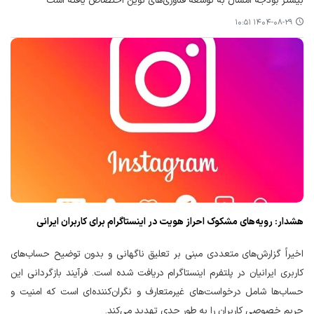
بیشتر بودجه امسال به توسعه فناوری‌های نوین اختصاص یافته است
۱۴۰۴-۰۸-۲۹ ۱۰:۵۱
هشدار: رویه‌های مشکوک احراز هویت در اینستاگرام برای کاربران ایرانی
اخیراً گزارش‌های متعددی مبنی بر تعلیق ناگهانی و بدون توضیح حساب‌های
کاربری ایرانیان در پلتفرم اینستاگرام دریافت شده است. فرآیند بازگردانی این
حساب‌ها شامل درخواست‌های غیرمتعارف و نگران‌کننده‌ای است که امنیت و
حریم خصوصی کاربران را به طور جدی تهدید می‌کند.