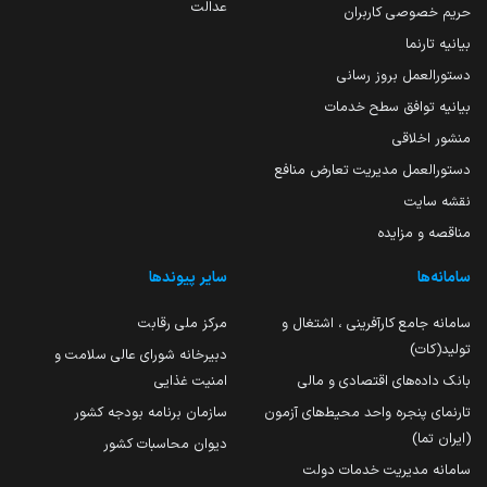
عدالت
حریم خصوصی کاربران
بیانیه تارنما
دستورالعمل بروز رسانی
بیانیه توافق سطح خدمات
منشور اخلاقی
دستورالعمل مدیریت تعارض منافع
نقشه سایت
مناقصه و مزایده
سامانه‌ها
سایر پیوندها
سامانه جامع کارآفرینی ، اشتغال و
مرکز ملی رقابت
تولید(کات)
دبیرخانه شورای عالی سلامت و
بانک داده‌های اقتصادی و مالی
امنیت غذایی
تارنمای پنجره واحد محیط‌های آزمون
سازمان برنامه بودجه کشور
(ایران تما)
دیوان محاسبات کشور
سامانه مدیریت خدمات دولت