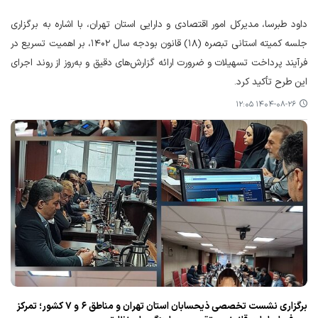
داود طبرسا، مدیرکل امور اقتصادی و دارایی استان تهران، با اشاره به برگزاری
جلسه کمیته استانی تبصره (۱۸) قانون بودجه سال ۱۴۰۲، بر اهمیت تسریع در
فرآیند پرداخت تسهیلات و ضرورت ارائه گزارش‌های دقیق و به‌روز از روند اجرای
این طرح تأکید کرد.
۱۴۰۴-۰۸-۲۶ ۱۲:۰۵
برگزاری نشست تخصصی ذیحسابان استان تهران و مناطق ۶ و ۷ کشور؛ تمرکز