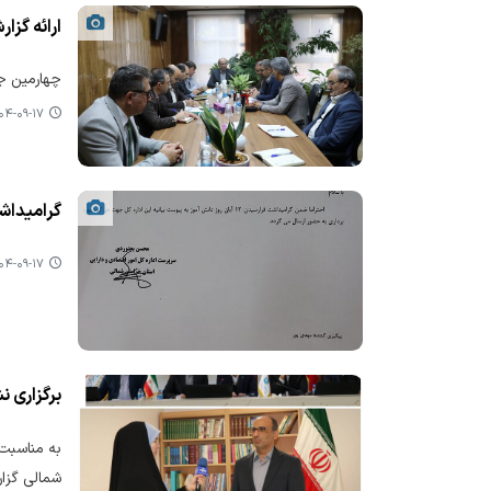
ارائه گز
چهارمین جلسه"
-۰۹-۱۷ ۱۳:۴۵
گرامیداشت 13 
-۰۹-۱۷ ۰۹:۲۰
برگزاری 
به مناسبت 
شمالی گزار