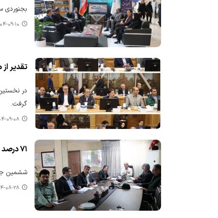
بجنوردی سر
۴-۰۹-۱۰ ۱۰:۰۶
تقدیر از
در نخستین
گرفت.
-۰۹-۰۸ ۱۲:۴۱
۷۱ درصد تحقق درآمد مالیاتی در پایان مهرماه سال ۱۴۰۴ در استان خراسان شمالی
ششمین جلسه
-۰۸-۲۸ ۱۵:۴۲