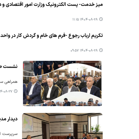
میز خدمت- پست الکترونیک وزارت امور اقتصادی و د
۱۴۰۴-۰۸-۲۸ ۱۱:۱۵
تکریم ارباب رجوع -فرم های خام و گردش کار در واحد
۱۴۰۴-۰۸-۲۸ ۰۹:۵۷
نشست صمی
همراهی سرپ
-۰۸-۲۷ ۰۹:۲۰
دیدار مدی
سرپرست ادا