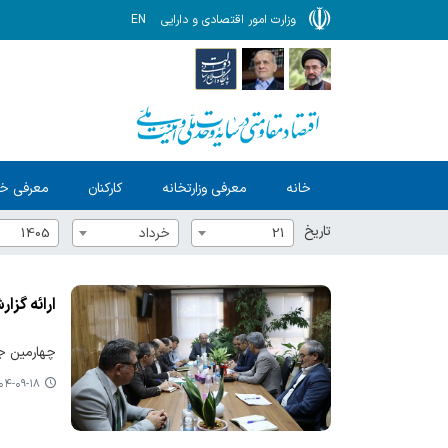
وزارت امور اقتصادی و دارایی
EN
خانه
معرفی وزارتخانه
کارکنان
معرفی خ
تاریخ
21
خرداد
1405
ارائه گز
چهارمین جلسه"
-۰۹-۱۸ ۰۸:۰۹