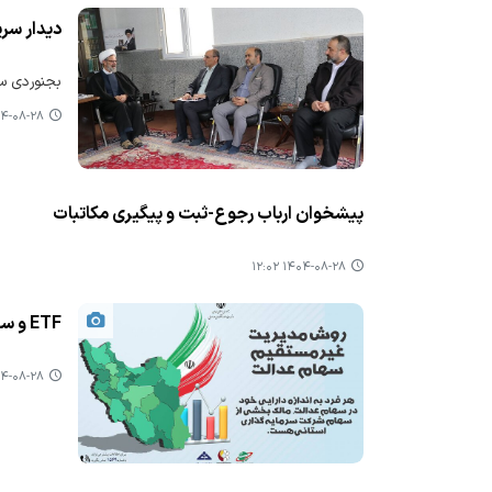
دیدار سرپ
بجنوردی سرپ
-۰۸-۲۸ ۱۵:۳۰
پیشخوان ارباب رجوع-ثبت و پیگیری مکاتبات
۱۴۰۴-۰۸-۲۸ ۱۲:۰۲
ETF و سهام عدالت
-۰۸-۲۸ ۱۱:۳۱