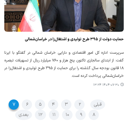
حمایت دولت از ۳۹۵ طرح تولیدی و اشتغال‌زا در خراسان‌شمالی
سرپرست اداره کل امور اقتصادی و دارایی خراسان شمالی در گفتگو با ایرنا
گفت: از ابتدای سالجاری تاکنون پنج هزار و ۷۶۰ میلیارد ریال از تسهیلات تبصره
۱۸ قانون بودجه سال گذشته را برای حمایت از ۳۹۵ طرح تولیدی و اشتغال‌زا در
خراسان‌شمالی پرداخت کرده است.
۱۴۰۴-۰۷-۳۰ ۱۳:۲۴
قبلی
۲
۳
۴
۵
۶
۷
۸
۹
۱۰
۱۱
۱۲
بعدی