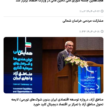
هجدهمین جلسه شورای ملی تأمین مالی در وزارت اقتصاد برگزار شد
۱۴۰۴-۰۶-۲۲ ۱۱:۰۳
مشارکت مردمی خراسان شمالی
۱۴۰۴-۰۶-۱۸ ۱۱:۴۴
مناطق آزاد، دروازه توسعه اقتصادی ایران بدون شوك‌های تورمی/ لایحه
تحول مناطق آزاد با تمركز بر اقتصاد دیجیتال كلید خورد