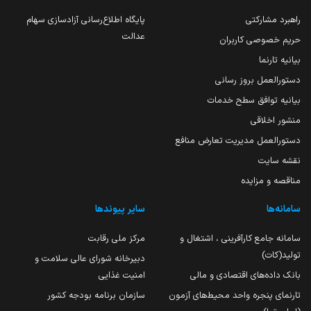
راهبرد مشارکتی
پایگاه اطلاع‌رسانی آزادسازی سهام
عدالت
حریم خصوصی کاربران
بیانیه تارنما
دستورالعمل بروز رسانی
بیانیه توافق سطح خدمات
منشور اخلاقی
دستورالعمل مدیریت تعارض منافع
نقشه سایت
مناقصه و مزایده
سامانه‌ها
سایر پیوندها
سامانه جامع کارآفرینی ، اشتغال و
مرکز ملی رقابت
تولید(کات)
دبیرخانه شورای عالی سلامت و
بانک داده‌های اقتصادی و مالی
امنیت غذایی
تارنمای پنجره واحد محیط‌های آزمون
سازمان برنامه بودجه کشور