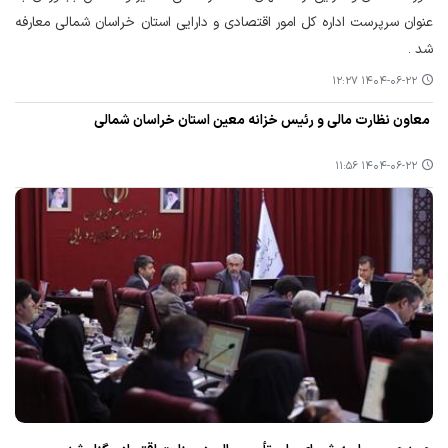
عنوان سرپرست اداره کل امور اقتصادی و دارایی استان خراسان شمالی معارفه
شد .
۱۴۰۴-۰۶-۲۲ ۱۲:۲۷
معاون نظارت مالی و رئیس خزانه معین استان خراسان شمالی
۱۴۰۴-۰۶-۲۲ ۱۱:۵۶