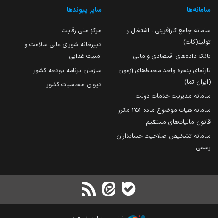
سامانه‌ها
سایر پیوندها
سامانه جامع کارآفرینی ، اشتغال و
مرکز ملی رقابت
تولید(کات)
دبیرخانه شورای عالی سلامت و
بانک داده‌های اقتصادی و مالی
امنیت غذایی
تارنمای پنجره واحد محیط‌های آزمون
سازمان برنامه بودجه کشور
(ایران تما)
دیوان محاسبات کشور
سامانه مدیریت خدمات دولت
سامانه هیات موضوع ماده 251 مکرر
قانون مالیات‌های مستقیم
سامانه تشخیص صلاحیت حسابداران
رسمی