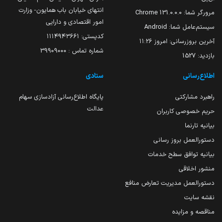
انتهای خیابان باب همایون- وزارت
مرورگر شما:
131.0.0.0 Chrome
امور اقتصادی و دارایی
سیستم‌عامل شما:
Android
کدپستی: ۱۱۱۴۹۴۳۶۶۱
آخرین بروزرسانی:
امروز ۱۱:۲۶
شماره تماس : 39909000
بازدید:
1527
اطلاع‌رسانی
ستادی
راهبرد مشارکتی
پایگاه اطلاع‌رسانی آزادسازی سهام
عدالت
حریم خصوصی کاربران
بیانیه تارنما
دستورالعمل بروز رسانی
بیانیه توافق سطح خدمات
منشور اخلاقی
دستورالعمل مدیریت تعارض منافع
نقشه سایت
مناقصه و مزایده