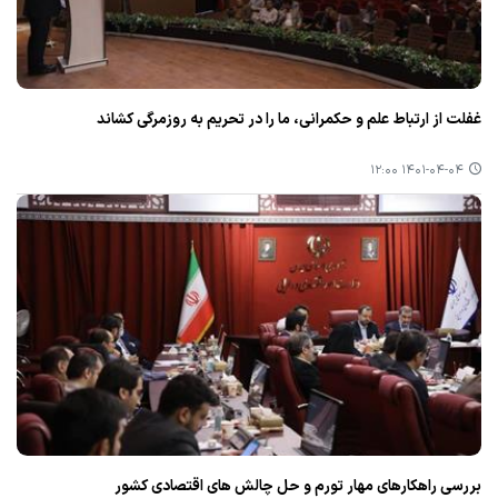
غفلت از ارتباط علم و حكمرانی، ما را در تحریم به روزمرگی كشاند
۱۴۰۱-۰۴-۰۴ ۱۲:۰۰
بررسی راهكارهای مهار تورم و حل چالش های اقتصادی كشور