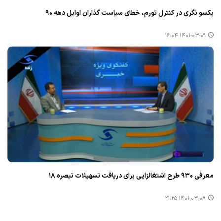
یكسو نگری در كنترل تورم، خطای سیاست گذاران اوایل دهه ۹۰
۱۴۰۱-۰۳-۰۹ ۱۶:۰۴
معرفی ۹۳۰ طرح اشتغالزایی برای دریافت تسهیلات تبصره ۱۸
۱۴۰۱-۰۳-۰۸ ۲۱:۲۵