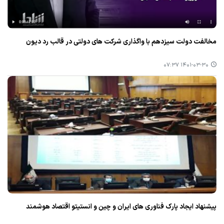
مخالفت دولت سیزدهم با واگذاری شركت های دولتی در قالب رد دیون
۱۴۰۱-۰۳-۳۰ ۰۷:۳۷
پیشنهاد ایجاد پارك فناوری های ایران و چین و انستیتو اقتصاد هوشمند