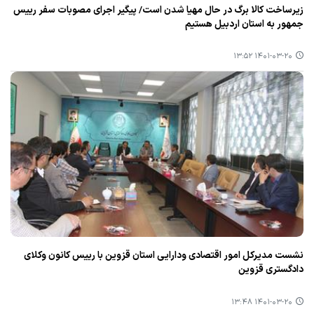
زیرساخت كالا برگ در حال مهیا شدن است/ پیگیر اجرای مصوبات سفر رییس
جمهور به استان اردبیل هستیم
۱۴۰۱-۰۳-۲۰ ۱۳:۵۲
نشست مدیركل امور اقتصادی ودارایی استان قزوین با رییس كانون وكلای
دادگستری قزوین
۱۴۰۱-۰۳-۲۰ ۱۳:۴۸