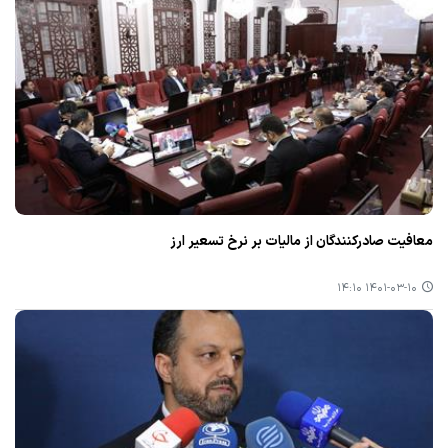
معافیت صادركنندگان از مالیات بر نرخ تسعیر ارز
۱۴۰۱-۰۳-۱۰ ۱۴:۱۰