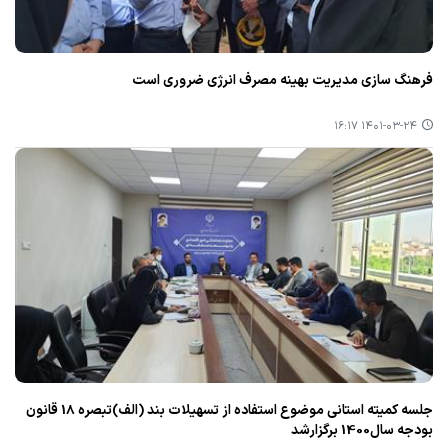
فرهنگ سازی مدیریت بهینه مصرف انرژی ضروری است
۱۴۰۱-۰۳-۲۴ ۱۶:۱۷
جلسه كمیته استانی موضوع استفاده از تسهیلات بند (الف)تبصره 18 قانون
بودجه سال1400 برگزارشد