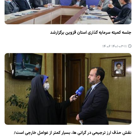
جلسه كمیته سرمایه گذاری استان قزوین برگزارشد
۱۴۰۱-۰۳-۱۱ ۱۴:۰۶
نقش حذف ارز ترجیحی در‌ گرانی ها، بسیار كمتر از عوامل خارجی است/