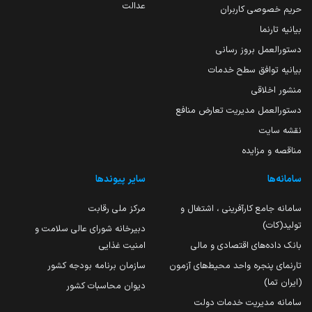
عدالت
حریم خصوصی کاربران
بیانیه تارنما
دستورالعمل بروز رسانی
بیانیه توافق سطح خدمات
منشور اخلاقی
دستورالعمل مدیریت تعارض منافع
نقشه سایت
مناقصه و مزایده
سامانه‌ها
سایر پیوندها
سامانه جامع کارآفرینی ، اشتغال و
مرکز ملی رقابت
تولید(کات)
دبیرخانه شورای عالی سلامت و
بانک داده‌های اقتصادی و مالی
امنیت غذایی
تارنمای پنجره واحد محیط‌های آزمون
سازمان برنامه بودجه کشور
(ایران تما)
دیوان محاسبات کشور
سامانه مدیریت خدمات دولت