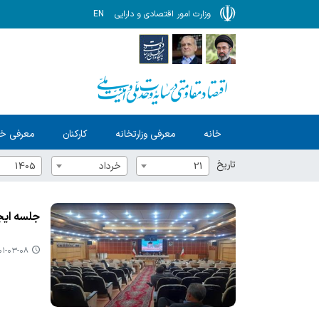
وزارت امور اقتصادی و دارایی
EN
خانه
معرفی وزارتخانه
کارکنان
معرفی خ
تاریخ
21
خرداد
1405
جلسه ایجاد هم
-۰۳-۰۸ ۲۱:۱۶