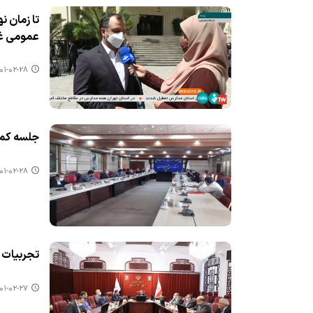
تا زمان ن
عمومی غی
۱-۰۲-۲۸ ۱۹:۰۰
جلسه كمیته استانی 
۱-۰۲-۲۸ ۱۸:۵۷
تجربیات 
۱-۰۲-۲۷ ۱۳:۵۹