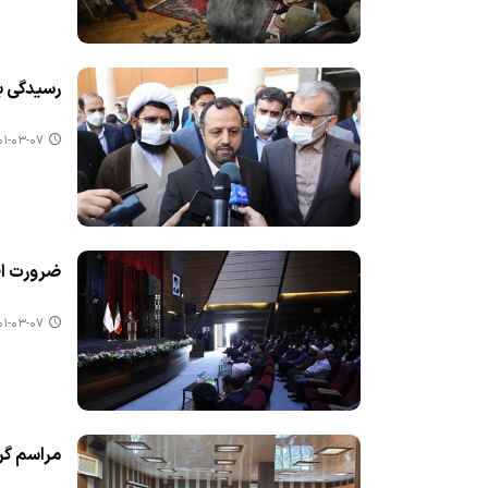
رسیدگی ب
-۰۳-۰۷ ۰۷:۵۲
ضرورت اف
-۰۳-۰۷ ۰۷:۴۷
مراسم گرا