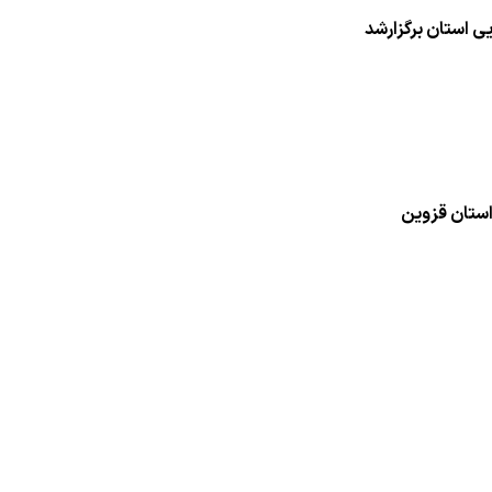
ی استان برگزارشد
استان قزوین