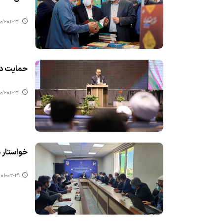
۱-۰۲-۳۱ ۰۷:۳۷
حمایت دو
۱-۰۲-۳۱ ۰۷:۲۷
خواستار معرفی 10 طرح عمده استان
۱-۰۲-۲۹ ۱۹:۲۵