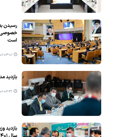
رسیدن به
خصوصی‌سا
است
۱-۰۳-۰۱ ۰۷:۲۴
بازدید مد
۱-۰۲-۳۱ ۰۸:۵۳
سال ۱۴۰۱ باید تولید خود را به ظرفیت واقعی نزدیك كنید