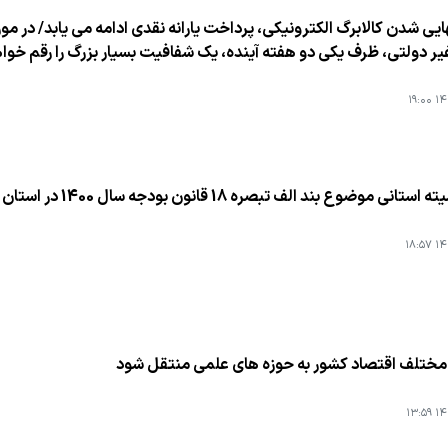
هایی شدن كالابرگ الكترونیكی، پرداخت یارانه نقدی ادامه می یابد/ در
ر دولتی، ظرف یكی دو هفته آینده، یك شفافیت بسیار بزرگ را رقم خواه
۱۴۰
موضوع بند الف تبصره 18 قانون بودجه سال 1400 در استان قزوین برگزارشد
۱۴۰
مختلف اقتصاد كشور به حوزه های علمی منتقل شود
۱۴۰