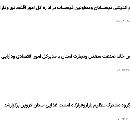
اندیشی ذیحسابان ومعاونین ذیحساب در اداره كل امور اقتصادی ودارای
۱۴۰۱
س خانه صنعت ،معدن وتجارت استان با مدیركل امور اقتصادی ودارایی 
۱۴۰۱
روه مشترك تنظیم بازاروقرارگاه امنیت غذایی استان قزوین برگزارشد
۱۴۰۱