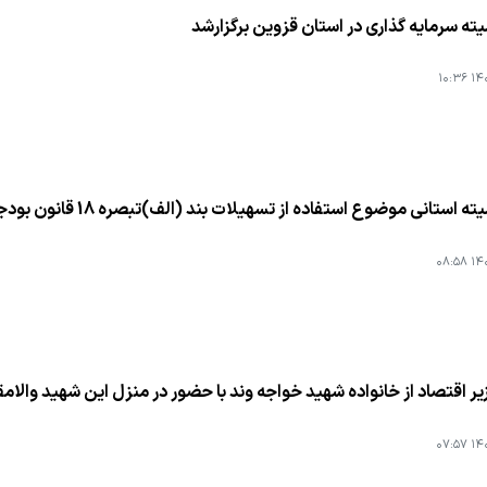
ه سرمایه گذاری در استان قزوین برگزارشد
۱۴۰۱
ستانی موضوع استفاده از تسهیلات بند (الف)تبصره 18 قانون بودجه سال1400 برگزارشد
۱۴۰۱
ر اقتصاد از خانواده شهید خواجه وند با حضور در منزل این شهید والامق
۱۴۰۱