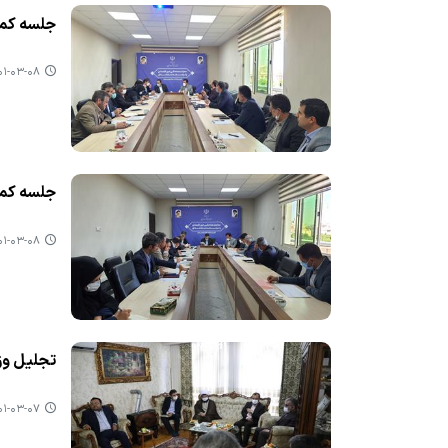
جلسه كمیت
-۰۳-۰۸ ۱۰:۳۶
جلسه كمیته ا
-۰۳-۰۸ ۰۸:۵۸
تجلیل وزی
-۰۳-۰۷ ۰۷:۵۷