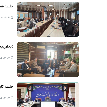
جلسه هم 
-۰۳-۰۴ ۰۸:۰۸
دیدارریی
-۰۳-۰۲ ۰۸:۴۱
جلسه كارگ
-۰۳-۰۲ ۰۷:۳۳