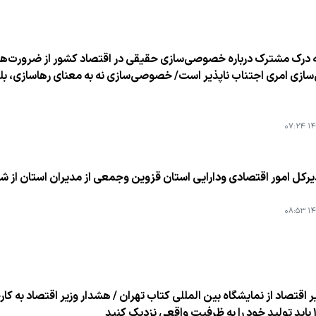
 درك مشترك درباره خصوصی‌سازی حقیقی در اقتصاد كشور از ضرورت‌ها اس
زی امری اجتناب ناپذیر است/ خصوصی‌سازی نه به معنای رهاسازی، بلكه
۱۴۰
یركل امور اقتصادی ودارایی استان قزوین وجمعی از مدیران استان از ش
۱۴۰