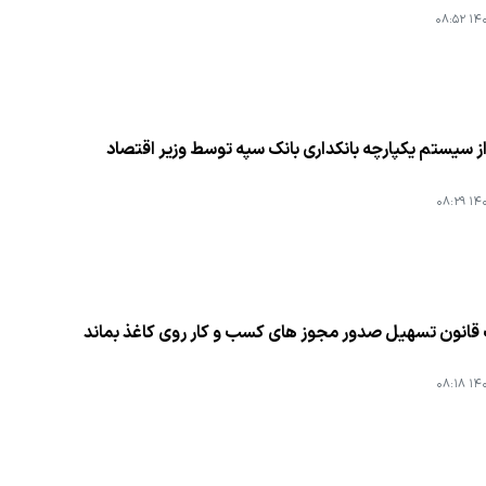
۱۴۰۱
ز سیستم یكپارچه بانكداری بانك سپه توسط وزیر اقتصاد
۱۴۰۱
 قانون تسهیل صدور مجوز های كسب و كار روی كاغذ بماند
۱۴۰۱