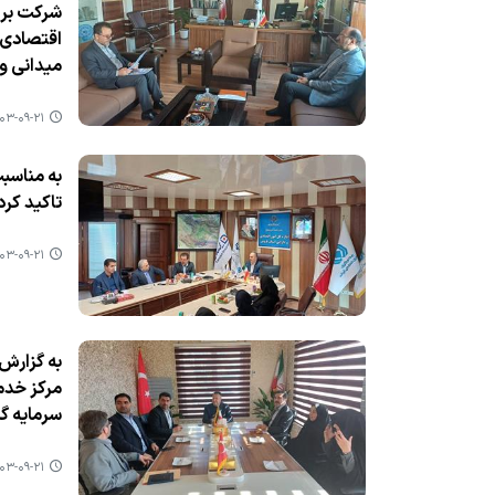
میدانی و
۳-۰۹-۲۱ ۰۹:۵۴
به مناسبت
تاكید كرد
۳-۰۹-۲۱ ۰۹:۴۶
به گزارش 
مركز خدم
سرمایه گ
۳-۰۹-۲۱ ۰۹:۴۳