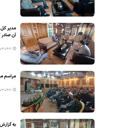
مدیر كل ا
آن صادر ك
۳-۰۹-۲۱ ۱۰:۰۸
مراسم میز
۳-۰۹-۲۱ ۱۰:۰۱
به گزارش 