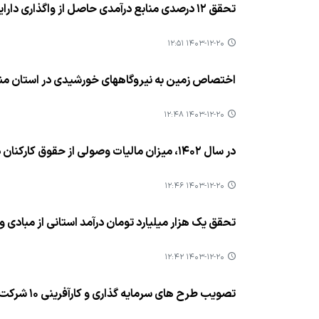
تحقق ۱۲ درصدی منابع درآمدی حاصل از واگذاری داراییهای سرمایه ای دولت در استان قزوین تا بهمن ماه ۱۴۰۳
۱۴۰۳-۱۲-۲۰ ۱۲:۵۱
اختصاص زمین به نیروگاههای خورشیدی در استان منو
۱۴۰۳-۱۲-۲۰ ۱۲:۴۸
در سال ۱۴۰۲، میزان مالیات وصولی از حقوق كاركنان دولت، بیش از ۲ برابر میزان مالیات وصولی از مشاغل استان بوده است
۱۴۰۳-۱۲-۲۰ ۱۲:۴۶
تحقق یك هزار میلیارد تومان درآمد استانی از مبادی ور
۱۴۰۳-۱۲-۲۰ ۱۲:۴۲
تصویب طرح های سرمایه گذاری و كارآفرینی ۱۰ شركت سرمایه گذار در استان قزوین