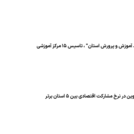
مدیر كل امور اقتصادی و دارایی استان قزوین خبر داد: در راستای تقویت "اقتصاد آموزش و پرورش استان" ، تاسیس ۱۵ مركز آموزشی
در جلسه گفت و گوی دولت و بخش خصوصی استان قزوین مطرح شد: استان قزوین در نرخ مشاركت اقتصادی بین ۵ استان برتر