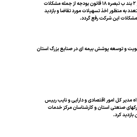
شركت برای راه اندازی فاز یك تولیدی و طرح توسعه ی شركت از منابع حمایتی جز ۲ بند ب تبصره ۱۸ قانون بودجه از جمله مشكلات
 تبصره ۱۸ پس از برگزاری جلسات متعدد به منظور اخذ تسهیلات مورد تقاضا و بازدید
مشكلات این شركت رفع گردد.
تقویت و توسعه پوشش بیمه ای در صنایع بزرگ استان
ه مدیر كل امور اقتصادی و دارایی و نایب رییس
كهای صنعتی استان و كارشناسان مركز خدمات
ازدید كرد.