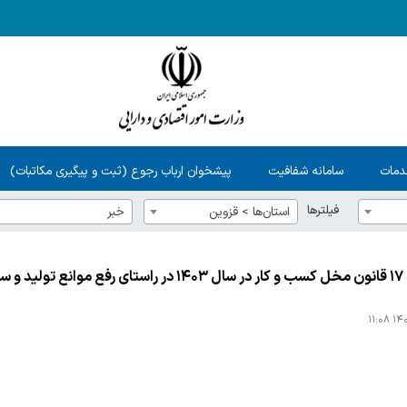
دمات
سامانه شفافیت
پیشخوان ارباب رجوع (ثبت و پیگیری مکاتبات)
فیلترها
استان‌ها > قزوين
خبر
استان
۱۴۰۴