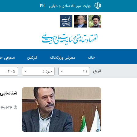
وزارت امور اقتصادی و دارایی
EN
خانه
معرفی وزارتخانه
کارکنان
معرفی خ
تاریخ
21
خرداد
1405
شناسایی ۱۷ قانون مخل كسب و كار در سال ۱۴۰۳ در راستای رفع موانع تولید و سرمایه گذاری 
-۰۱-۲۴ ۱۱:۰۸