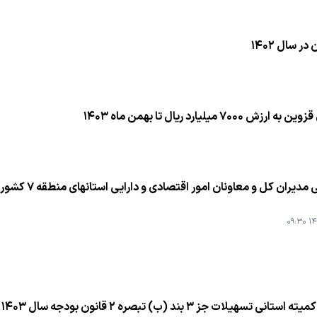
یران كل و معاونان امور اقتصادی و دارایی استانهای منطقه ۷ كشور برگزار شد
۱۴۰
د