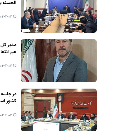
الحسنه به ۱۹۹۵ نفر معرفی شده نهادهای حمایتی توسط بان
۳-۱۱-۰۲ ۰۹:۲۶
غیر انتف
۳-۱۱-۰۲ ۰۹:۲۲
كشور اس
۳-۱۱-۰۲ ۰۹:۱۳