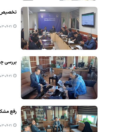
تخصیص ۹۰۴ میلیارد ریال از ۱۲۹۰ میلیارد ریال منابع ابلاغی به طرحهای ك
۳-۰۹-۲۱ ۱۰:۲۶
بررسی چالشهای
۳-۰۹-۲۱ ۱۰:۲۲
رفع مشكل
۳-۰۹-۲۱ ۱۰:۱۶