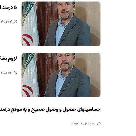
۵ درصد از منابع بانكی استان به عنوان منابع آزاد و برای سرمایه گذاری است
-۰۱-۲۴ ۱۱:۰۵
لزوم تشك
-۰۱-۲۴ ۱۱:۰۲
حساسیتهای حصول و وصول صحیح و به موقع درآمده
۱۴۰۳-۱۲-۲۰ ۱۲:۵۳