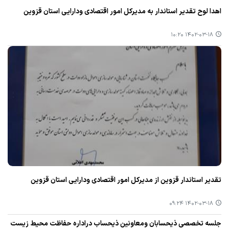
اهدا لوح تقدیر استاندار به مدیركل امور اقتصادی ودارایی استان قزوین
۱۴۰۲-۰۳-۱۸ ۱۰:۲۰
تقدیر استاندار قزوین از مدیركل امور اقتصادی ودارایی استان قزوین
۱۴۰۲-۰۳-۱۸ ۰۹:۲۴
جلسه تخصصی ذیحسابان ومعاونین ذیحساب دراداره حفاظت محیط زیست