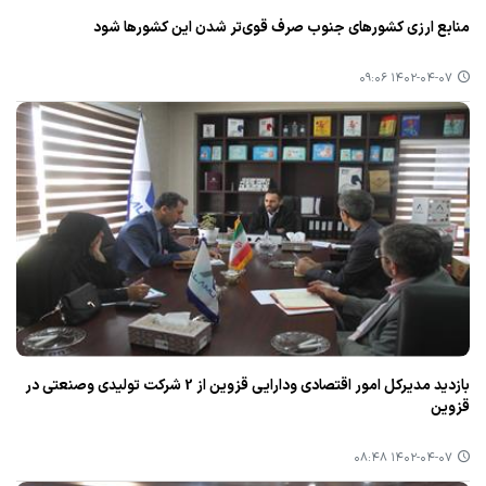
منابع ارزی كشورهای جنوب صرف قوی‌تر شدن این كشورها شود
۱۴۰۲-۰۴-۰۷ ۰۹:۰۶
بازدید مدیركل امور اقتصادی ودارایی قزوین از 2 شركت تولیدی وصنعتی در
قزوین
۱۴۰۲-۰۴-۰۷ ۰۸:۴۸