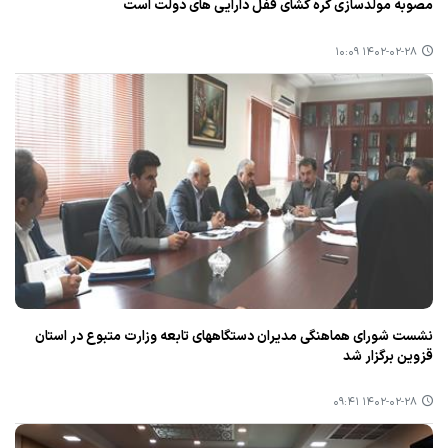
مصوبه مولدسازی گره گشای قفل دارایی های دولت است
۱۴۰۲-۰۲-۲۸ ۱۰:۰۹
نشست شورای هماهنگی مدیران دستگاههای تابعه وزارت متبوع در استان
قزوین برگزار شد
۱۴۰۲-۰۲-۲۸ ۰۹:۴۱