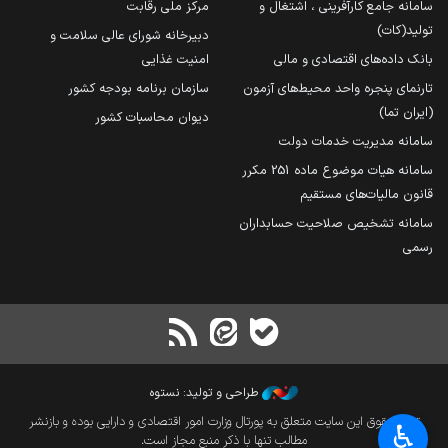
سامانه جامع کارآفرینی ، اشتغال و
مرکز ملی رقابت
تولید(کات)
دبیرخانه شورای عالی سلامت و
بانک داده‌های اقتصادی و مالی
امنیت غذایی
تارنمای پنجره واحد محیط‌های آزمون
سازمان برنامه بودجه کشور
(ایران تما)
دیوان محاسبات کشور
سامانه مدیریت خدمات دولت
سامانه هیات موضوع ماده 251 مکرر
قانون مالیات‌های مستقیم
سامانه تشخیص صلاحیت حسابداران
رسمی
طراحی و تولید: نستوه
تمام حقوق این سایت متعلق به پورتال وزارت امور اقتصادی و دارایی بوده و بازنشر
♿︎
مطالب تنها با ذکر منبع مجاز است.