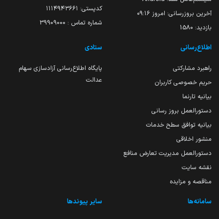
کدپستی: ۱۱۱۴۹۴۳۶۶۱
آخرین بروزرسانی:
امروز ۰۹:۱۶
شماره تماس : 39909000
بازدید:
1580
اطلاع‌رسانی
ستادی
راهبرد مشارکتی
پایگاه اطلاع‌رسانی آزادسازی سهام
عدالت
حریم خصوصی کاربران
بیانیه تارنما
دستورالعمل بروز رسانی
بیانیه توافق سطح خدمات
منشور اخلاقی
دستورالعمل مدیریت تعارض منافع
نقشه سایت
مناقصه و مزایده
سامانه‌ها
سایر پیوندها