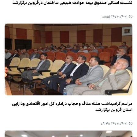
نشست استانی صندوق بیمه حوادث طبیعی ساختمان درقزوین برگزارشد
۱۴۰۲-۰۴-۲۱ ۰۸:۵۱
مراسم گرامیداشت هفته عفاف وحجاب دراداره كل امور اقتصادی ودارایی
استان قزوین برگزارشد
۱۴۰۲-۰۴-۲۱ ۰۸:۴۸