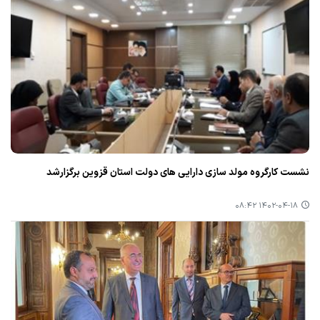
نشست كارگروه مولد سازی دارایی های دولت استان قزوین برگزارشد
۱۴۰۲-۰۴-۱۸ ۰۸:۴۲