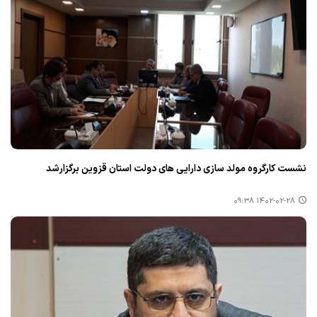
نشست كارگروه مولد سازی دارایی های دولت استان قزوین برگزارشد
۱۴۰۲-۰۲-۲۸ ۰۹:۳۸