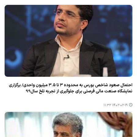
احتمال صعود شاخص بورس به محدوده ۳ تا ۳.۵ میلیون واحدی/ برگزاری
نمایشگاه صنعت مالی فرصتی برای جلوگیری از تجربه تلخ سال99
۱۴۰۲-۰۲-۱۹ ۱۱:۳۲