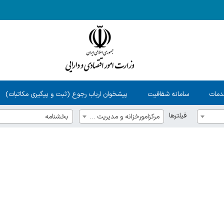
دمات
سامانه شفافیت
پیشخوان ارباب رجوع (ثبت و پیگیری مکاتبات)
فیلترها
مرکزامورخزانه و مدیریت نقدینگی
بخشنامه