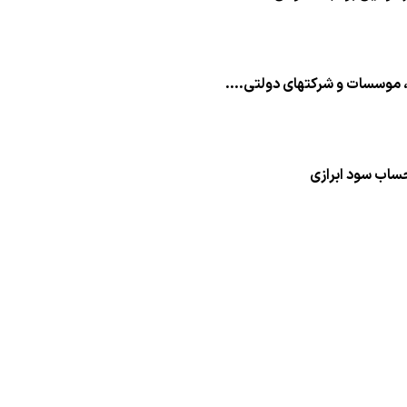
، موسسات و شرکتهای دولتی....