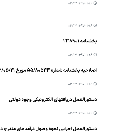
۱۳۹۷-۱۱-۲۶ ۰۳:۱۳
۱۳۹۷-۱۱-۲۶ ۰۳:۱۳
بخشنامه 238901
۱۳۹۷-۱۱-۲۶ ۰۳:۱۳
اصلاحیه بخشنامه شماره 55/80544 مورخ 1392/05/21
۱۳۹۷-۱۱-۲۶ ۰۳:۱۳
دستورالعمل دریافتهای الکترونیکی وجوه دولتی
۱۳۹۷-۱۱-۲۶ ۰۳:۱۳
دستورالعمل اجرایی نحوه وصول درآمدهای مندرج در 