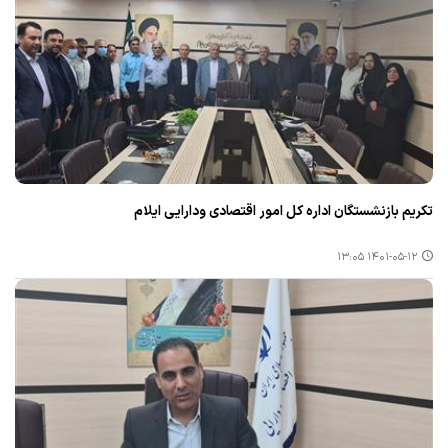
تكریم بازنشستگان اداره كل امور اقتصادی ودارایی ایلام
۱۴۰۱-۰۵-۱۲ ۱۳:۰۵