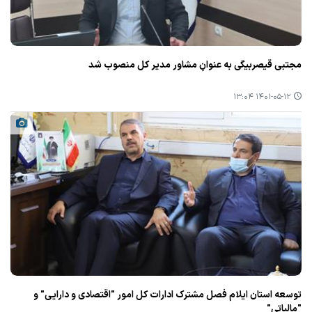
مجتبی قیصربیگی به عنوانِ مشاور مدیر كل منصوب شد
۱۴۰۱-۰۵-۱۲ ۱۳:۰۴
توسعه استان ایلام فصل مشترك ادارات كل امور "اقتصادی و دارایی" و
"مالیاتی"