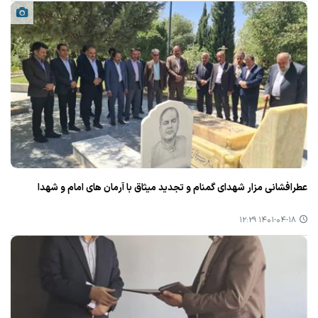
عطرافشانی مزار شهدای گمنام و تجدید میثاق با آرمان های امام و شهدا
۱۴۰۱-۰۴-۱۸ ۱۲:۲۹