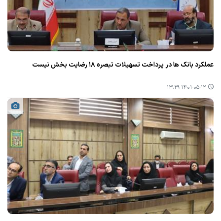
عملكرد بانك ها در پرداخت تسهیلات تبصره ۱۸ رضایت بخش نیست
۱۴۰۱-۰۵-۱۲ ۱۳:۲۹