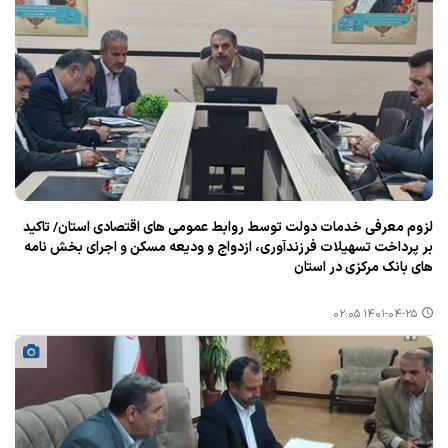
لزوم معرفی خدمات دولت توسط روابط عمومی های اقتصادی استان/ تاكید
بر پرداخت تسهیلات فرزندآوری، ازدواج و ودیعه مسكن و اجرای بخش نامه
های بانك مركزی در استان
۱۴۰۱-۰۴-۲۵ ۰۲:۰۵