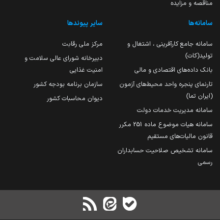
مناقصه و مزایده
سامانه‌ها
سایر پیوندها
سامانه جامع کارآفرینی ، اشتغال و
مرکز ملی رقابت
تولید(کات)
دبیرخانه شورای عالی سلامت و
بانک داده‌های اقتصادی و مالی
امنیت غذایی
تارنمای پنجره واحد محیط‌های آزمون
سازمان برنامه بودجه کشور
(ایران تما)
دیوان محاسبات کشور
سامانه مدیریت خدمات دولت
سامانه هیات موضوع ماده 251 مکرر
قانون مالیات‌های مستقیم
سامانه تشخیص صلاحیت حسابداران
رسمی