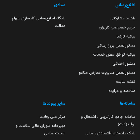
اطلاع‌رسانی
ستادی
راهبرد مشارکتی
پایگاه اطلاع‌رسانی آزادسازی سهام
عدالت
حریم خصوصی کاربران
بیانیه تارنما
دستورالعمل بروز رسانی
بیانیه توافق سطح خدمات
منشور اخلاقی
دستورالعمل مدیریت تعارض منافع
نقشه سایت
مناقصه و مزایده
سامانه‌ها
سایر پیوندها
سامانه جامع کارآفرینی ، اشتغال و
مرکز ملی رقابت
تولید(کات)
دبیرخانه شورای عالی سلامت و
بانک داده‌های اقتصادی و مالی
امنیت غذایی