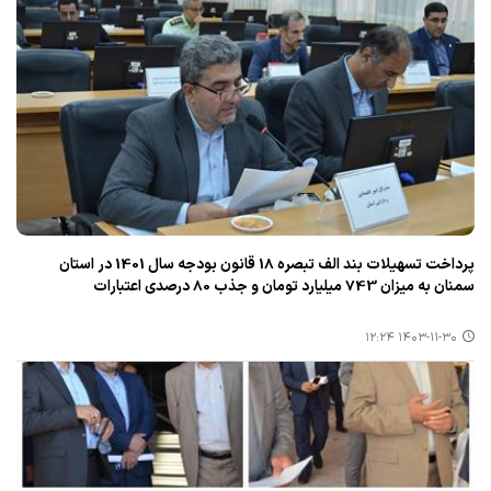
پرداخت تسهیلات بند الف تبصره 18 قانون بودجه سال 1401 در استان
سمنان به میزان 743 میلیارد تومان و جذب 80 درصدی اعتبارات
۱۴۰۳-۱۱-۳۰ ۱۲:۲۴