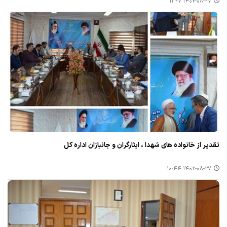
۱۴۰۲-۰۸-۲۷ ۱۱:۲۷
تقدیر از خانواده های شهدا ، ایثارگران و جانبازان اداره كل
۱۴۰۲-۰۸-۲۷ ۱۰:۴۴