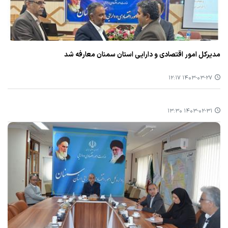
مدیركل امور اقتصادی و دارایی استان سمنان معارفه شد
۱۴۰۳-۰۳-۲۷ ۱۲:۱۷
۱۴۰۳-۰۲-۳۱ ۱۳:۳۰