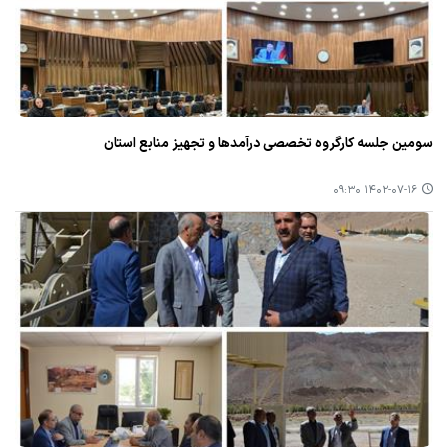
سومین جلسه كارگروه تخصصی درآمدها و تجهیز منابع استان
۱۴۰۲-۰۷-۱۶ ۰۹:۳۰