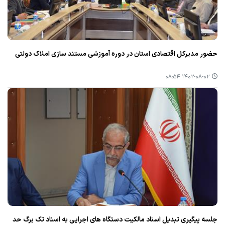
حضور مدیركل اقتصادی استان در دوره آموزشی مستند سازی املاك دولتی
۱۴۰۲-۰۸-۰۲ ۰۸:۵۴
جلسه پیگیری تبدیل اسناد مالكیت دستگاه های اجرایی به اسناد تك برگ حد