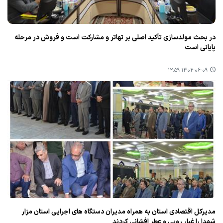
در بحث مولدسازی تأكید اصلی بر تهاتر و مشاركت است و فروش در مرحله
پایانی است
۱۴۰۲-۰۶-۰۹ ۱۲:۵۹
مدیركل اقتصادی استان به همراه مدیران دستگاه های اجرایی استان مزار
شهدا را غبار روبی و عطر افشانی كردند