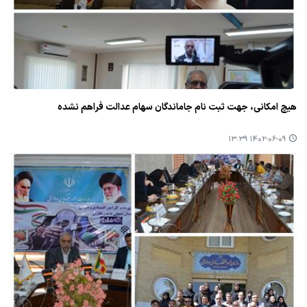
هیچ امكانی، جهت ثبت نام جاماندگان سهام عدالت فراهم نشده
۱۴۰۲-۰۶-۰۹ ۱۳:۳۹