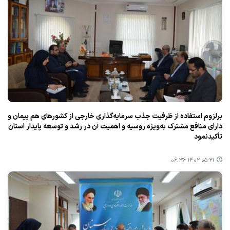
برلزوم استفاده از ظرفیت جذب سرمایه‌گذاری خارجی از كشورهای هم پیمان و
دارای منافع مشترك به‌ویژه روسیه و اهمیت آن در رشد و توسعه پایدار استان
تأكیدنمود
۱۴۰۲-۰۵-۲۱ ۰۶:۳۶