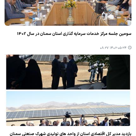
سومین جلسه مركز خدمات سرمایه گذاری استان سمنان در سال 1402
۱۴۰۲-۰۵-۲۴ ۰۸:۲۷
بازدید مدیر كل اقتصادی استان از واحد های تولیدی شهرك صنعتی سمنان