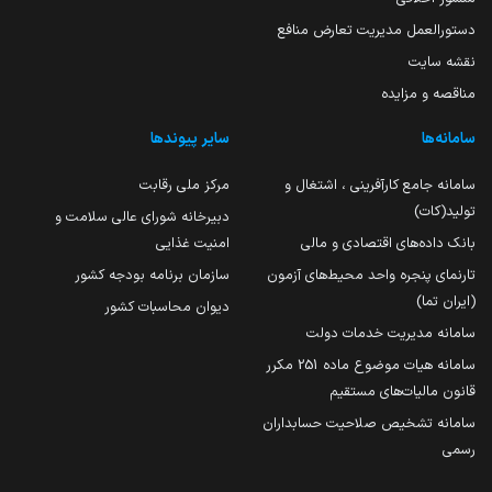
دستورالعمل مدیریت تعارض منافع
نقشه سایت
مناقصه و مزایده
سامانه‌ها
سایر پیوندها
سامانه جامع کارآفرینی ، اشتغال و
مرکز ملی رقابت
تولید(کات)
دبیرخانه شورای عالی سلامت و
بانک داده‌های اقتصادی و مالی
امنیت غذایی
تارنمای پنجره واحد محیط‌های آزمون
سازمان برنامه بودجه کشور
(ایران تما)
دیوان محاسبات کشور
سامانه مدیریت خدمات دولت
سامانه هیات موضوع ماده 251 مکرر
قانون مالیات‌های مستقیم
سامانه تشخیص صلاحیت حسابداران
رسمی