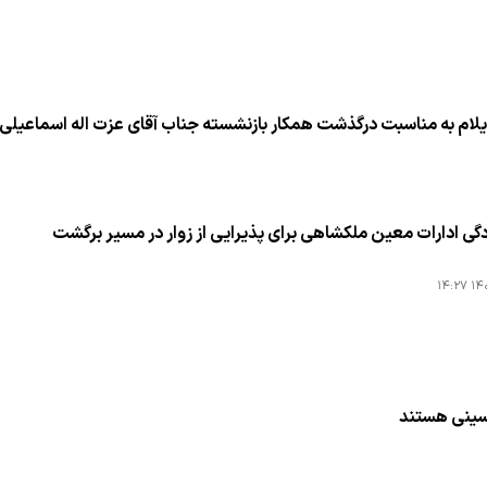
یلام به مناسبت درگذشت همكار بازنشسته جناب آقای عزت اله اسماعیلی
دگی ادارات معین ملكشاهی برای پذیرایی از زوار در مسیر برگشت
۱۴۰۱
حسینی هستند