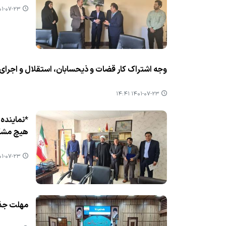
-۰۷-۲۳ ۱۴:۴۳
وجه اشتراك كار قضات و ذیحسابان، استقلال و اجرای م
۱۴۰۱-۰۷-۲۳ ۱۴:۴۱
*نماینده 
هیچ مشكل
-۰۷-۲۳ ۱۴:۳۹
مهلت جذب تسهیلات ت