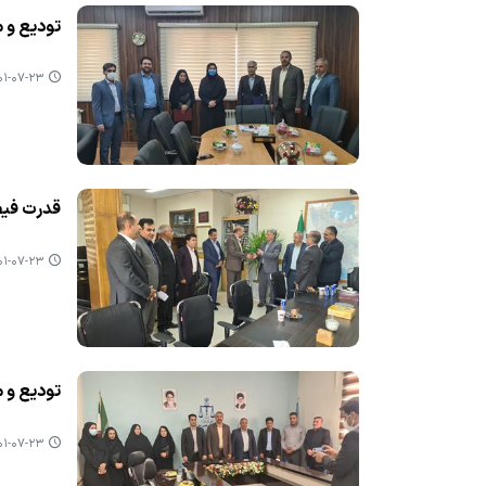
تودیع و م
-۰۷-۲۳ ۱۵:۱۲
قدرت فیض
-۰۷-۲۳ ۱۴:۵۰
تودیع و م
-۰۷-۲۳ ۱۴:۴۹