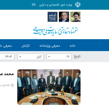
وزارت امور اقتصادی و دارایی
EN
خانه
معرفی وزارتخانه
کارکنان
معرفی خ
تاریخ
19
آبان
1404
محمد عبد
-۰۷-۲۳ ۱۵:۱۳