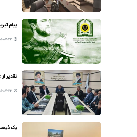
پیام تبری
-۰۷-۲۳ ۱۴:۴۸
تقدیر از
-۰۷-۲۳ ۱۴:۴۴
یك ذیحسا