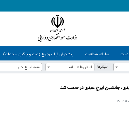
دمات
سامانه شفافیت
پیشخوان ارباب رجوع (ثبت و پیگیری مکاتبات)
فیلترها
استان‌ها > ایلام
همه انواع خبر
ی، جانشین ایرج عبدی در صمت شد
۱۴۰۱