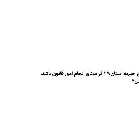
 خیریه استان:* *اگر مبنای انجام امور قانون باشد،
لی*