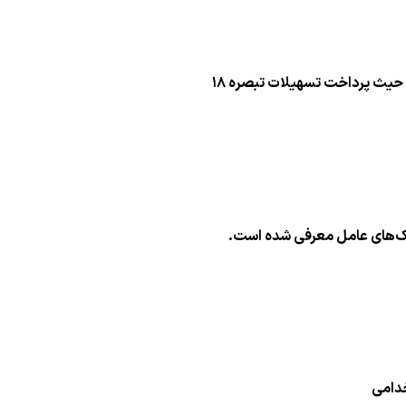
ز حیث پرداخت تسهیلات تبصره ۱۸
خدامی