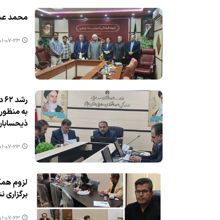
محمد عبد
-۰۷-۲۳ ۱۴:۱۷
به منظور
ذیحسابا
-۰۷-۲۳ ۱۴:۱۶
لزوم همك
برگزاری 
-۰۷-۲۳ ۱۴:۱۴