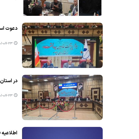
دعوت استا
-۰۷-۲۳ ۱۴:۱۳
در استان ایلام یك هزار و ۸۳۳ طرح با ۴
-۰۷-۲۳ ۱۴:۰۲
اطلاعیه ف