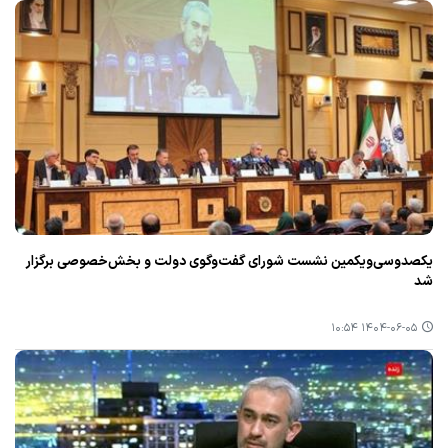
یكصدوسی‌ویكمین نشست شورای گفت‌وگوی دولت و بخش‌خصوصی برگزار
شد
۱۴۰۴-۰۶-۰۵ ۱۰:۵۴