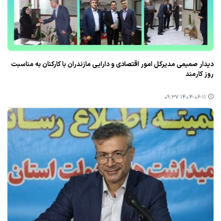
دیدار صمیمی مدیركل امور اقتصادی و دارایی مازندران با كاركنان به مناسبت
روز كارمند
۱۴۰۴-۰۶-۱۱ ۰۹:۳۷