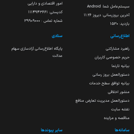
امور اقتصادی و دارایی
سیستم‌عامل شما:
Android
کدپستی: ۱۱۱۴۹۴۳۶۶۱
آخرین بروزرسانی:
دیروز ۱۱:۲۶
شماره تماس : 39909000
بازدید:
1530
اطلاع‌رسانی
ستادی
راهبرد مشارکتی
پایگاه اطلاع‌رسانی آزادسازی سهام
عدالت
حریم خصوصی کاربران
بیانیه تارنما
دستورالعمل بروز رسانی
بیانیه توافق سطح خدمات
منشور اخلاقی
دستورالعمل مدیریت تعارض منافع
نقشه سایت
مناقصه و مزایده
سامانه‌ها
سایر پیوندها