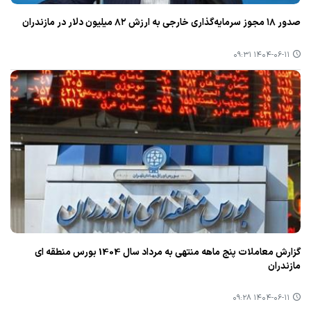
صدور ۱۸ مجوز سرمایه‌گذاری خارجی به ارزش ۸۲ میلیون دلار در مازندران
۱۴۰۴-۰۶-۱۱ ۰۹:۳۱
گزارش معاملات پنج ماهه منتهی به مرداد سال 1404 بورس منطقه ای
مازندران
۱۴۰۴-۰۶-۱۱ ۰۹:۲۸