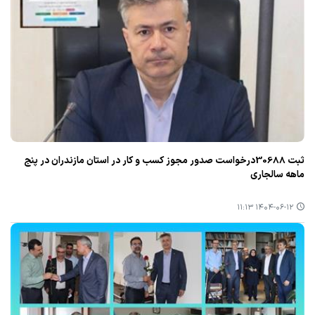
ثبت 30688درخواست صدور مجوز كسب و كار در استان مازندران در پنج
ماهه سالجاری
۱۴۰۴-۰۶-۱۲ ۱۱:۱۳