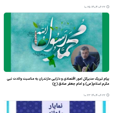
۱۴۰۴-۰۶-۲۲ ۱۰:۲۵
پیام تبریك مدیركل امور اقتصادی و دارایی مازندران به مناسبت ولادت نبی
مكرم اسلام(ص) و امام جعفر صادق (ع)
۱۴۰۴-۰۶-۲۲ ۱۰:۲۳