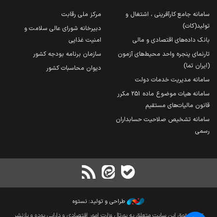
سامانه جامع کارآفرینی ، اشتغال و
مرکز ملی رقابت
تولید(کات)
دبیرخانه شورای عالی سلامت و
بانک داده‌های اقتصادی و مالی
امنیت غذایی
تارنمای پنجره واحد محیط‌های آزمون
سازمان برنامه بودجه کشور
(ایران تما)
دیوان محاسبات کشور
سامانه مدیریت خدمات دولت
سامانه هیات موضوع ماده 251 مکرر
قانون مالیات‌های مستقیم
سامانه تشخیص صلاحیت حسابداران
رسمی
طراحی و تولید: نستوه
تمام حقوق این سایت متعلق به پورتال وزارت امور اقتصادی و دارایی بوده و بازنشر