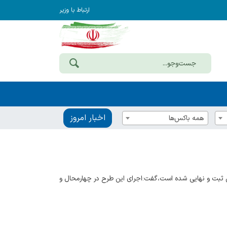
ارتباط با وزیر
اخبار امروز
همه باکس‌ها
استان در سامانه سادا نوین ثبت و نهایی شده است،گفت:اجرای این طرح در چهارمحال و