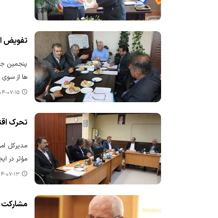
تفویض اخت
پنجمین جلس
ها از سوی 
-۰۷-۱۵ ۱۱:۰۵
تحرک اقتص
مدیرکل امو
مؤثر در ای
-۰۷-۱۳ ۰۹:۵۶
مشارکت ۶۶۷۳ مودی مالیاتی در طرح نشاندار کردن مالیاتها