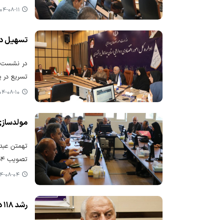
۴-۰۸-۱۱ ۰۰:۵۰
تسهیل در
تسریع در پ
-۰۸-۱۰ ۱۱:۰۰
مولدسازی
تهمتن عبدا
تصویب ۵۴ ملک مازاد، روند بهینه‌سازی دارایی‌های دولتی در استان شتاب گرفته است.
۰۸-۰۴ ۰۱:۵۹
رشد ۱۱۸ درصدی پرداخت عوارض مالیات بر ارزش افزوده در چهارمحال و بختیاری