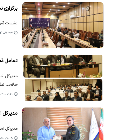
برگزاری ن
نشست آموزش
۰۷-۲۳ ۰۰:۱۸
تعامل ذیح
مدیرکل امو
سلامت نظام 
-۰۷-۱۹ ۰۹:۰۷
مدیرکل ام
مدیرکل امو
-۰۷-۱۵ ۱۱:۰۸