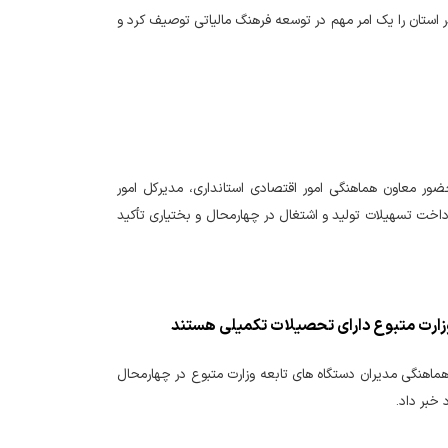
ر استان را یک امر مهم در توسعه فرهنگ مالیاتی توصیف کرد و
تانی پرداخت تسهیلات بند «ب» تبصره ۱۸ قانون بودجه ۱۴۰۲ که با حضور معاون هماهنگی امور اقتصادی استانداری، مدیرکل امور
پرداخت تسهیلات تولید و اشتغال در چهارمحال و بختیاری تأکید
هماهنگی مدیران دستگاه های تابعه وزارت متبوع در چهارمحال