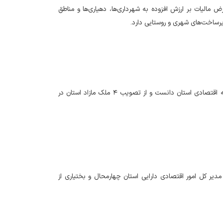
ارمحال و بختیاری از رشد ۱۱۸ درصدی پرداخت عوارض مالیات بر ارزش افزوده به شهرداری‌ها، دهیاری‌ها و مناطق
رساخت‌های شهری و روستایی دارد.
مدیرکل امور اقتصادی و دارایی چهارمحال و بختیاری مولد سازی را پلی به سوی رشد و توسعه اقتصادی استان دانست و از تصویب ۴ ملک مازاد استان در
 جلسه کمیته استانی پرداخت تسهیلات جزء ۲ بند ب تبصره ۱۸ قانون بودجه سال ۱۴۰۲ مدیر کل امور اقتصادی دارایی استان چهارمحال و بختیاری از