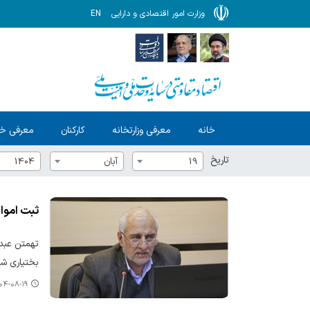
وزارت امور اقتصادی و دارایی
EN
خانه
معرفی وزارتخانه
کارکنان
معرفی خ
تاریخ
19
آبان
1404
ثبت اموا
بختیاری شتاب 
-۰۸-۱۹ ۱۳:۲۶