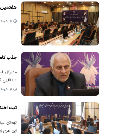
هفتمین ج
-۰۸-۱۴ ۲۳:۲۲
جذب کامل 
عبداللهی گفت با رشد ۲۶ درصدی این اعتبارات نسبت به سال
-۰۸-۱۴ ۲۲:۵۲
ثبت اطلا
این طرح زم