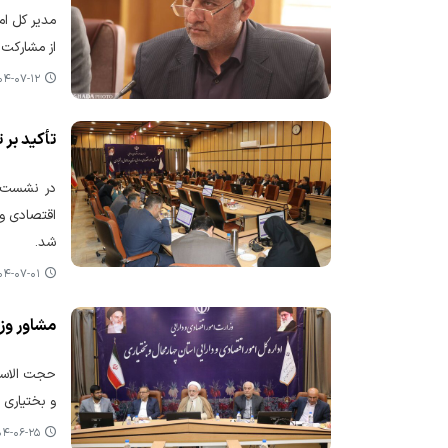
مدیر کل ام
از مشارکت ۶۶۷۳ مودی مالیاتی در این طرح در سال گذشته خبر د
-۰۷-۱۲ ۰۲:۱۴
تأکید بر 
اقتصادی و 
شد.
-۰۷-۰۱ ۰۲:۰۹
مشاور وزیر اقتصاد در امور
حجت الاسلا
و بختیاری از داشتن تحصی
-۰۶-۲۵ ۰۸:۵۲