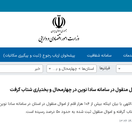
دمات
سامانه شفافیت
پیشخوان ارباب رجوع (ثبت و پیگیری مکاتبات)
فیلترها
استان‌ها > چهارمحال و بختياري
خبر
ل منقول در سامانه سادا نوین در چهارمحال و بختیاری شتاب گرفت
تهمتن عبداللهی با بیان اینکه بیش از ۱۰۶ هزار قلم از اموال منقول در 
گرفته و اموال منقول ثبت شده به حدود ۵۰ درصد رسیده است.
۱۴۰۴