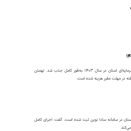
مدیرکل امور اقتصادی و دارایی چهارمحال و بختیاری اعلام کرد: اعتبارات تملک دارایی‌های سرمایه‌ای استان در سال ۱۴۰۳ به‌طور کامل جذب شد. تهمتن
ال منقول دستگاه‌های اجرایی استان در سامانه سادا نوین ثبت شده است، گفت: اجرای کامل
ی‌کند.