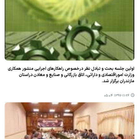
اولین جلسه بحث و تبادل نظر درخصوص راهكارهای اجرایی منشور همكاری
وزارت اموراقتصادی و دارائی، اتاق بازرگانی و صنایع و معادن دراستان
مازندران برگزار شد.
۱۳۹۷-۱۱-۲۶ ۰۵:۰۴