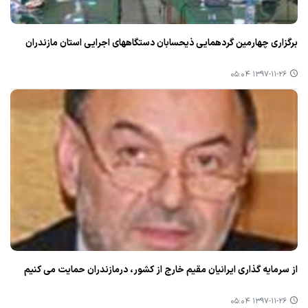
برگزاری چهارمین گردهمایی ذیحسابان دستگاههای اجرایی استان مازندران
۱۳۹۷-۱۱-۲۶ ۰۵:۰۴
از سرمایه گذاری ایرانیان مقیم خارج از كشور، درمازندران حمایت می كنیم
۱۳۹۷-۱۱-۲۶ ۰۵:۰۴