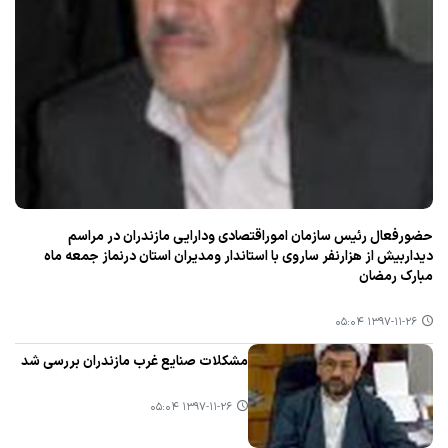
حضورفعال رئیس سازمان اموراقتصادی ودارایی مازندران در مراسم
دیداربیش از هزارنفر ساروی با استاندار ومدیران استان درنماز جمعه ماه
مبارك رمضان
۱۳۹۷-۱۱-۲۶ ۰۵:۰۴
مشكلات صنایع غرب مازندران بررسی شد
۱۳۹۷-۱۱-۲۶ ۰۵:۰۴