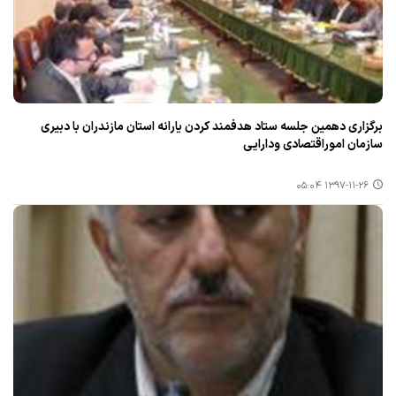
برگزاری دهمین جلسه ستاد هدفمند كردن یارانه استان مازندران با دبیری
سازمان اموراقتصادی ودارایی
۱۳۹۷-۱۱-۲۶ ۰۵:۰۴