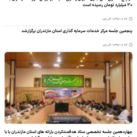
30 میلیارد تومان رسیده است
۱۳۹۷-۱۱-۲۶ ۰۵:۰۴
پنجمین جلسه مركز خدمات سرمایه گذاری استان مازندران برگزارشد
۱۳۹۷-۱۱-۲۶ ۰۵:۰۴
چهاردهمین جلسه تخصصی ستاد هدفمندكردن یارانه های استان مازندران با با