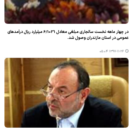
در چهار ماهه نخست سالجاری مبلغی معادل 6/1031 میلیارد ریال درآمدهای
عمومی در استان مازندران وصول شد.
۱۳۹۷-۱۱-۲۶ ۰۵:۰۴