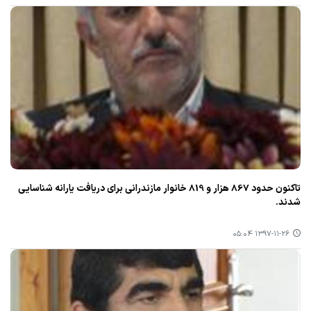
تاكنون حدود 867 هزار و 819 خانوار مازندرانی برای دریافت یارانه شناسایی
شدند.
۱۳۹۷-۱۱-۲۶ ۰۵:۰۴