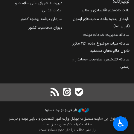
تولید(کات)
دبیرخانه شورای عالی سلامت و
بانک داده‌های اقتصادی و مالی
امنیت غذایی
تارنمای پنجره واحد محیط‌های آزمون
سازمان برنامه بودجه کشور
(ایران تما)
دیوان محاسبات کشور
سامانه مدیریت خدمات دولت
سامانه هیات موضوع ماده 251 مکرر
قانون مالیات‌های مستقیم
سامانه تشخیص صلاحیت حسابداران
رسمی
طراحی و تولید: نستوه
تمام حقوق این سایت متعلق به پورتال وزارت امور اقتصادی و دارایی بوده و بازنشر
♿︎
مطالب تنها با ذکر منبع مجاز است.
باز نشر مطالب با ذکر منبع بلامانع است.