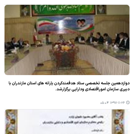
دوازدهمین جلسه تخصصی ستاد هدفمندكردن یارانه های استان مازندران با
دبیری سازمان اموراقتصادی ودارایی برگزارشد.
۱۳۹۷-۱۱-۲۶ ۰۵:۰۴