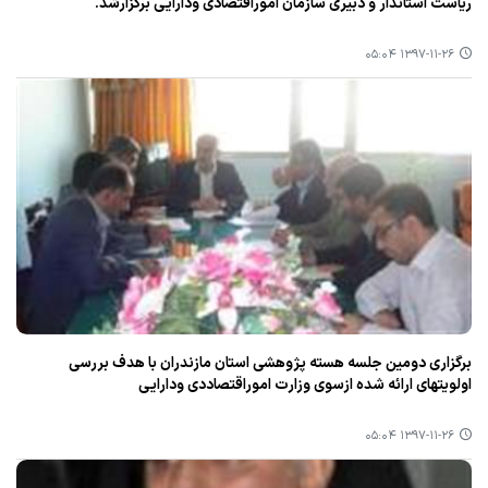
ریاست استاندار و دبیری سازمان اموراقتصادی ودارایی برگزارشد.
۱۳۹۷-۱۱-۲۶ ۰۵:۰۴
برگزاری دومین جلسه هسته پژوهشی استان مازندران با هدف بررسی
اولویتهای ارائه شده ازسوی وزارت اموراقتصاددی ودارایی
۱۳۹۷-۱۱-۲۶ ۰۵:۰۴