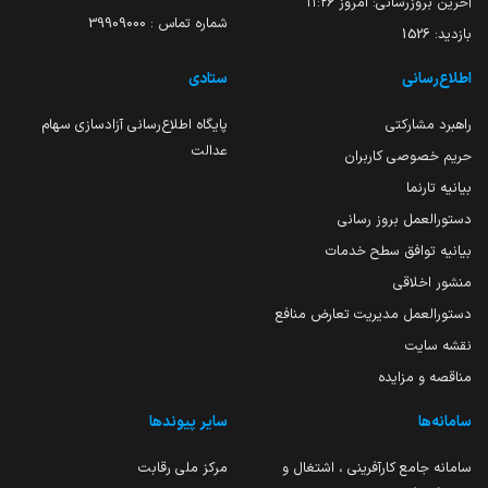
آخرین بروزرسانی:
امروز ۱۱:۲۶
شماره تماس : 39909000
بازدید:
1526
اطلاع‌رسانی
ستادی
راهبرد مشارکتی
پایگاه اطلاع‌رسانی آزادسازی سهام
عدالت
حریم خصوصی کاربران
بیانیه تارنما
دستورالعمل بروز رسانی
بیانیه توافق سطح خدمات
منشور اخلاقی
دستورالعمل مدیریت تعارض منافع
نقشه سایت
مناقصه و مزایده
سامانه‌ها
سایر پیوندها
سامانه جامع کارآفرینی ، اشتغال و
مرکز ملی رقابت