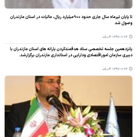
تا پایان تیرماه سال جاری حدود 900میلیارد ریال، مالیات در استان مازندران
وصول شد
۱۳۹۷-۱۱-۲۶ ۰۵:۰۴
پانزدهمین جلسه تخصصی ستاد هدفمندكردن یارانه های استان مازندران با
دبیری سازمان اموراقتصادی ودارایی در استانداری مازندران برگزارشد.
۱۳۹۷-۱۱-۲۶ ۰۵:۰۴