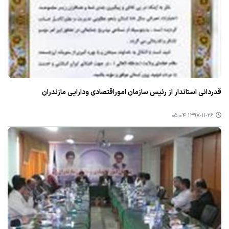
قدردانی استاندار از رئیس سازمان اموراقتصادی ودارایی مازندران
۱۳۹۷-۱۱-۲۶ ۰۵:۰۴