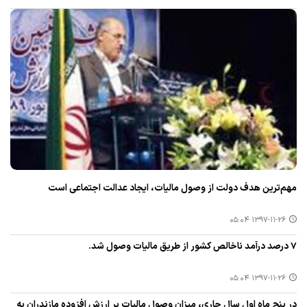
مهم‌ترین هدف دولت از وصول مالیات، ایجاد عدالت اجتماعی است
۱۳۹۷-۱۱-۲۶ ۰۵:۰۴
7 درصد درآمد ناخالص كشور از طریق مالیات وصول شد.
۱۳۹۷-۱۱-۲۶ ۰۵:۰۴
در پنج ماه اول سال جاری، میزان وصول مالیات بر ارزش افزوده مازندران به