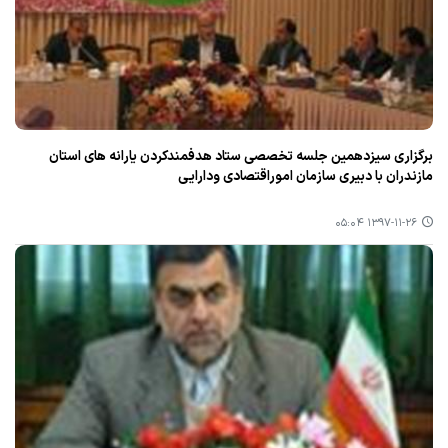
برگزاری سیزدهمین جلسه تخصصی ستاد هدفمندكردن یارانه های استان
مازندران با دبیری سازمان اموراقتصادی ودارایی
۱۳۹۷-۱۱-۲۶ ۰۵:۰۴