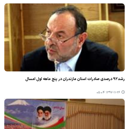
رشد۹۲ درصدی صادرات استان مازندران در پنج ماهه اول امسال
۱۳۹۷-۱۱-۲۶ ۰۵:۰۴