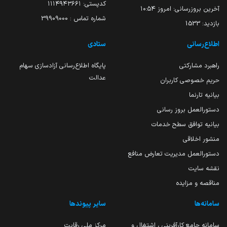
کدپستی: ۱۱۱۴۹۴۳۶۶۱
آخرین بروزرسانی:
امروز ۱۰:۵۴
شماره تماس : 39909000
بازدید:
1533
اطلاع‌رسانی
ستادی
راهبرد مشارکتی
پایگاه اطلاع‌رسانی آزادسازی سهام
عدالت
حریم خصوصی کاربران
بیانیه تارنما
دستورالعمل بروز رسانی
بیانیه توافق سطح خدمات
منشور اخلاقی
دستورالعمل مدیریت تعارض منافع
نقشه سایت
مناقصه و مزایده
سامانه‌ها
سایر پیوندها
سامانه جامع کارآفرینی ، اشتغال و
مرکز ملی رقابت