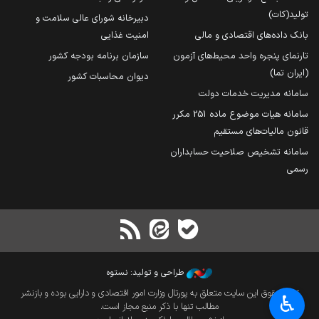
تولید(کات)
دبیرخانه شورای عالی سلامت و
بانک داده‌های اقتصادی و مالی
امنیت غذایی
تارنمای پنجره واحد محیط‌های آزمون
سازمان برنامه بودجه کشور
(ایران تما)
دیوان محاسبات کشور
سامانه مدیریت خدمات دولت
سامانه هیات موضوع ماده 251 مکرر
قانون مالیات‌های مستقیم
سامانه تشخیص صلاحیت حسابداران
رسمی
طراحی و تولید: نستوه
تمام حقوق این سایت متعلق به پورتال وزارت امور اقتصادی و دارایی بوده و بازنشر
♿︎
مطالب تنها با ذکر منبع مجاز است.