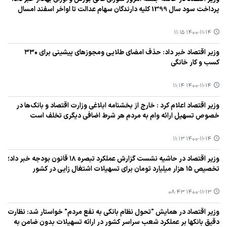
پرداخت سود سال 1399 كلیه دارندگان سهام عدالت تا اواخر اسفند امسال
۱۴۰۰-۱۱-۱۴ ۱۱:۱۵
وزیر اقتصاد خبر داد: حذف امضای طلایی ومجوزهای پیشینی برای ۳۳۰
كسب و كار خانگی
۱۴۰۰-۱۱-۱۴ ۱۱:۱۴
وزیر اقتصاد اعلام كرد : خارج از بخشنامه ابلاغی وزارت اقتصاد و بانك‌ها در
خصوص تسهیل ارائه وام به مردم هر شرط اضافی دیگری تخلف است
۱۴۰۰-۱۱-۱۴ ۱۱:۱۳
وزیر اقتصاد در حاشیه نشست گزارش عملكرد تبصره ۱۸ قانون بودجه خبر داد؛
تخصیص ۱۵ هزار میلیارد تومان برای تسهیلات اشتغال زایی در كشور
۱۴۰۰-۱۱-۱۳ ۰۸:۴۳
وزیر اقتصاد در همایش "تحول نظام بانكی به نفع مردم" خواستار شد: نظارت
دقیق بانكها بر عملكرد شعب سراسر كشور در ارائه تسهیلات بدون ضامن به