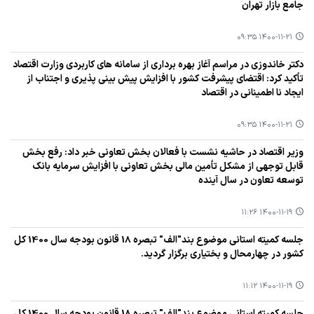
جامع بازار تهران
۱۴۰۰-۱۱-۲۱ ۰۹:۳۵
دكتر خاندوزی در مراسم آغاز بهره برداری از سامانه های كاربردی وزارت اقتصاد
تأكید كرد: اقتضای پیشرفت كشور با افزایش پیش بینی پذیری و اجتناب از
ایجاد نا اطمینانی در اقتصاد
۱۴۰۰-۱۱-۲۱ ۰۹:۳۵
وزیر اقتصاد در حاشیه نشست با فعالان بخش تعاونی خبر داد: رفع بخش
قابل توجهی از مشكل تأمین مالی بخش تعاونی با افزایش سرمایه بانك
توسعه تعاون در سال آینده
۱۴۰۰-۱۱-۱۹ ۱۱:۲۶
جلسه كمیته استانی موضوع بند"الف" تبصره 18 قانون بودجه سال 1400 كل
كشور در چهارمحال و بختیاری برگزار گردید.
۱۴۰۰-۱۱-۱۹ ۱۱:۱۲
جلسه كمیته استانی موضوع بند"الف" تبصره 18 قانون بودجه سال 1400 كل