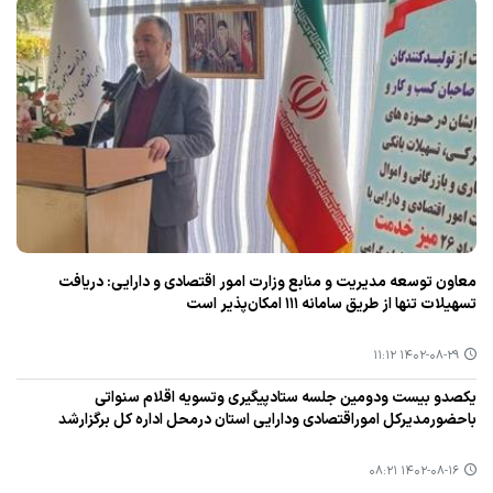
معاون توسعه مدیریت و منابع وزارت امور اقتصادی و دارایی: دریافت
تسهیلات تنها از طریق سامانه ۱۱۱ امكان‌پذیر است
۱۴۰۲-۰۸-۲۹ ۱۱:۱۲
یكصدو بیست ودومین جلسه ستادپیگیری وتسویه اقلام سنواتی
باحضورمدیركل اموراقتصادی ودارایی استان درمحل اداره كل برگزارشد
۱۴۰۲-۰۸-۱۶ ۰۸:۲۱