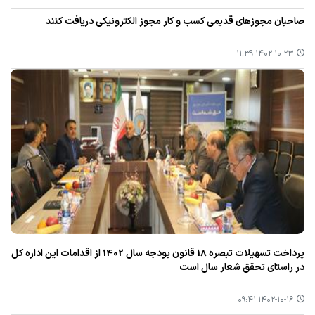
صاحبان مجوزهای قدیمی كسب و كار مجوز الكترونیكی دریافت كنند
۱۴۰۲-۱۰-۲۳ ۱۱:۳۹
پرداخت تسهیلات تبصره 18 قانون بودجه سال 1402 از اقدامات این اداره كل
در راستای تحقق شعار سال است
۱۴۰۲-۱۰-۱۶ ۰۹:۴۱