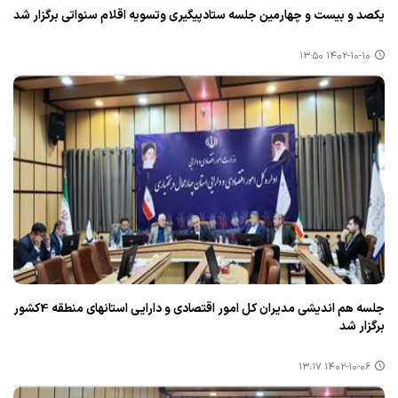
یكصد و بیست و چهارمین جلسه ستادپیگیری وتسویه اقلام سنواتی برگزار شد
۱۴۰۲-۱۰-۱۰ ۱۳:۵۰
جلسه هم اندیشی مدیران كل امور اقتصادی و دارایی استانهای منطقه 4كشور
برگزار شد
۱۴۰۲-۱۰-۰۶ ۱۳:۱۷