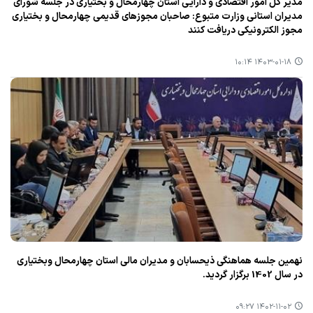
مدیر كل امور اقتصادی و دارایی استان چهارمحال و بختیاری در جلسه شورای
مدیران استانی وزارت متبوع: صاحبان مجوزهای قدیمی چهارمحال و بختیاری
مجوز الكترونیكی دریافت كنند
۱۴۰۳-۰۱-۱۸ ۱۰:۱۴
نهمین جلسه هماهنگی ذیحسابان و مدیران مالی استان چهارمحال وبختیاری
در سال 1402 برگزار گردید.
۱۴۰۲-۱۱-۰۲ ۰۹:۲۷