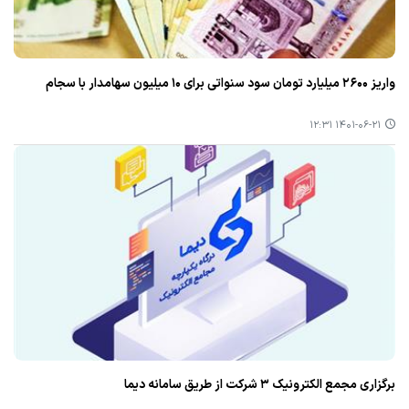
واریز ۲۶۰۰ میلیارد تومان سود سنواتی برای ۱۰ میلیون سهامدار با سجام
۱۴۰۱-۰۶-۲۱ ۱۲:۳۱
برگزاری مجمع الكترونیك ۳ شركت از طریق سامانه دیما