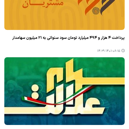
پرداخت ۴ هزار و ۴۹۴ میلیارد تومان سود سنواتی به ۲۱ میلیون سهامدار
۱۴۰۱-۰۸-۱۵ ۱۴:۲۹