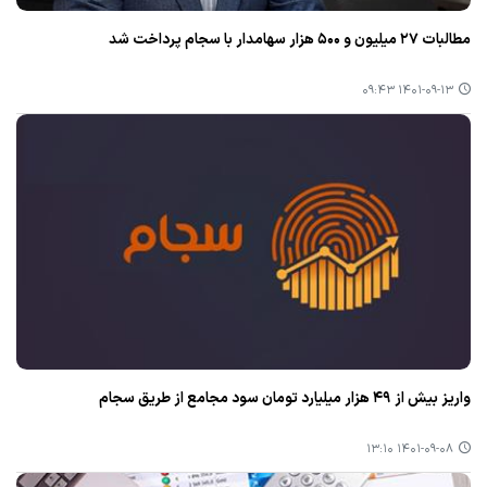
مطالبات ۲۷ میلیون و ۵۰۰ هزار سهامدار با سجام پرداخت شد
۱۴۰۱-۰۹-۱۳ ۰۹:۴۳
واریز بیش از ۴۹ هزار میلیارد تومان سود مجامع از طریق سجام
۱۴۰۱-۰۹-۰۸ ۱۳:۱۰