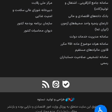
سامانه جامع کارآفرینی ، اشتغال و
مرکز ملی رقابت
تولید(کات)
دبیرخانه شورای عالی سلامت و
بانک داده‌های اقتصادی و مالی
امنیت غذایی
تارنمای پنجره واحد محیط‌های آزمون
سازمان برنامه بودجه کشور
(ایران تما)
دیوان محاسبات کشور
سامانه مدیریت خدمات دولت
سامانه هیات موضوع ماده 251 مکرر
قانون مالیات‌های مستقیم
سامانه تشخیص صلاحیت حسابداران
رسمی
طراحی و تولید: نستوه
تمام حقوق این سایت متعلق به پورتال وزارت امور اقتصادی و دارایی بوده و بازنشر
♿︎
مطالب تنها با ذکر منبع مجاز است.