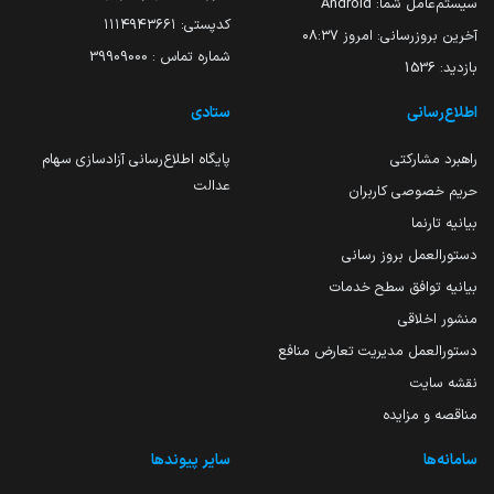
سیستم‌عامل شما:
Android
کدپستی: ۱۱۱۴۹۴۳۶۶۱
آخرین بروزرسانی:
امروز ۰۸:۳۷
شماره تماس : 39909000
بازدید:
1536
اطلاع‌رسانی
ستادی
راهبرد مشارکتی
پایگاه اطلاع‌رسانی آزادسازی سهام
عدالت
حریم خصوصی کاربران
بیانیه تارنما
دستورالعمل بروز رسانی
بیانیه توافق سطح خدمات
منشور اخلاقی
دستورالعمل مدیریت تعارض منافع
نقشه سایت
مناقصه و مزایده
سامانه‌ها
سایر پیوندها