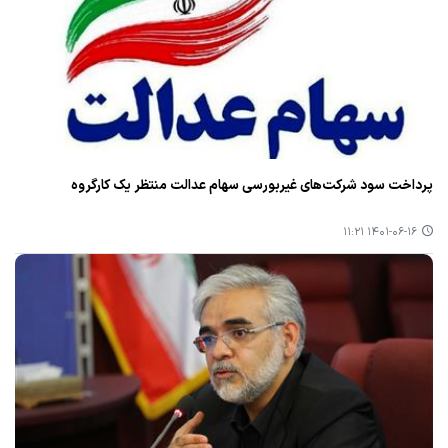
پرداخت سود شركت‌های غیربورسی سهام عدالت منتظر یك كارگروه
۱۴۰۱-۰۶-۱۶ ۱۱:۲۱