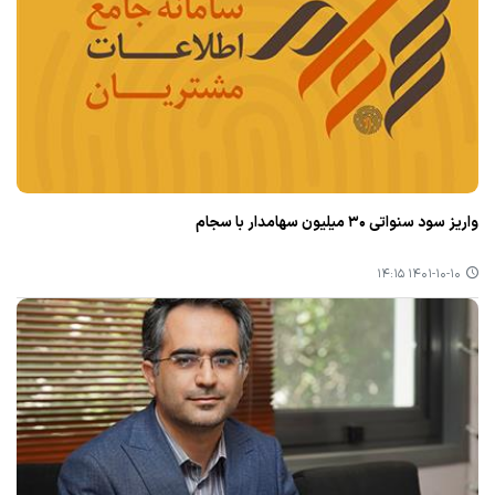
واریز سود سنواتی ۳۰ میلیون سهامدار با سجام
۱۴۰۱-۱۰-۱۰ ۱۴:۱۵