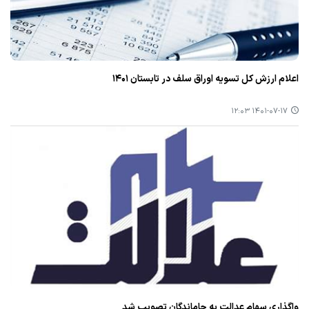
اعلام ارزش كل تسویه اوراق سلف در تابستان ۱۴۰۱
۱۴۰۱-۰۷-۱۷ ۱۲:۰۳
واگذاری سهام عدالت به جاماندگان تصویب شد