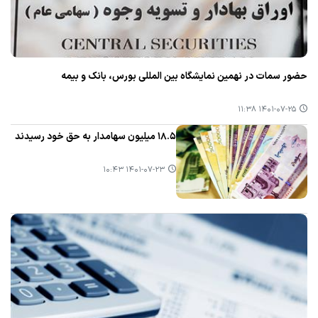
حضور سمات در نهمین نمایشگاه بین المللی بورس، بانك و بیمه
۱۴۰۱-۰۷-۲۵ ۱۱:۳۸
۱۸.۵ میلیون سهامدار به حق خود رسیدند
۱۴۰۱-۰۷-۲۳ ۱۰:۴۳