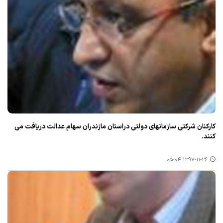
كاركنان شركتی سازمانهای دولتی دراستان مازندران سهام عدالت دریافت می
كنند.
۱۳۹۷-۱۱-۲۶ ۰۵:۰۴