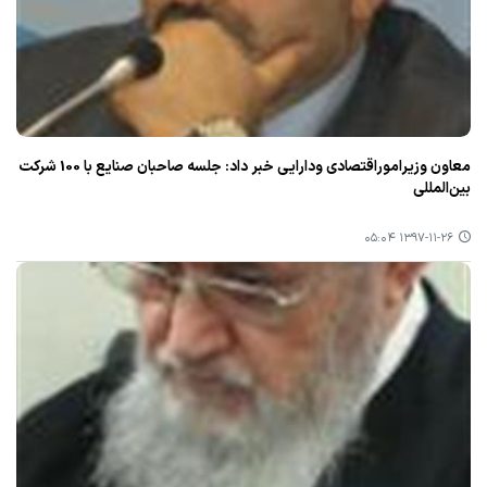
معاون وزیراموراقتصادی ودارایی خبر داد: جلسه صاحبان صنایع با 100 شركت
بین‌المللی
۱۳۹۷-۱۱-۲۶ ۰۵:۰۴