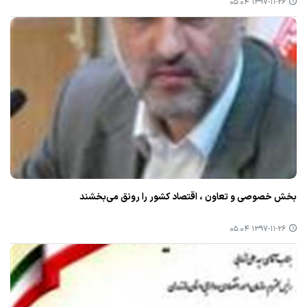
۱۳۹۷-۱۱-۲۶ ۰۵:۰۴
بخش خصوصی و تعاون ، اقتصاد كشور را رونق می‌بخشند
۱۳۹۷-۱۱-۲۶ ۰۵:۰۴