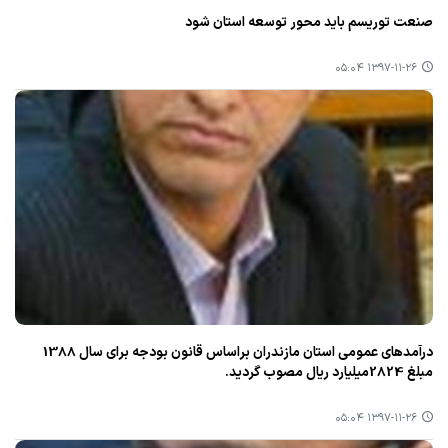
صنعت توریسم باید محور توسعه استان شود
۱۳۹۷-۱۱-۲۶ ۰۵:۰۴
درآمدهای عمومی استان مازندران براساس قانون بودجه برای سال 1388
مبلغ 2824میلیارد ریال مصوب گردید.
۱۳۹۷-۱۱-۲۶ ۰۵:۰۴