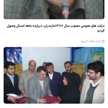
درآمد های عمومی مصوب سال 1387مازندران، دریازده ماهه امسال وصول
گردید
۱۳۹۷-۱۱-۲۶ ۰۵:۰۴