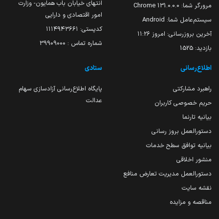
انتهای خیابان باب همایون- وزارت
مرورگر شما:
131.0.0.0 Chrome
امور اقتصادی و دارایی
سیستم‌عامل شما:
Android
کدپستی: ۱۱۱۴۹۴۳۶۶۱
آخرین بروزرسانی:
امروز ۱۱:۲۶
شماره تماس : 39909000
بازدید:
1525
اطلاع‌رسانی
ستادی
راهبرد مشارکتی
پایگاه اطلاع‌رسانی آزادسازی سهام
عدالت
حریم خصوصی کاربران
بیانیه تارنما
دستورالعمل بروز رسانی
بیانیه توافق سطح خدمات
منشور اخلاقی
دستورالعمل مدیریت تعارض منافع
نقشه سایت
مناقصه و مزایده