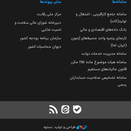
سامانه‌ها
سایر پیوندها
سامانه جامع کارآفرینی ، اشتغال و
مرکز ملی رقابت
تولید(کات)
دبیرخانه شورای عالی سلامت و
بانک داده‌های اقتصادی و مالی
امنیت غذایی
تارنمای پنجره واحد محیط‌های آزمون
سازمان برنامه بودجه کشور
(ایران تما)
دیوان محاسبات کشور
سامانه مدیریت خدمات دولت
سامانه هیات موضوع ماده 251 مکرر
قانون مالیات‌های مستقیم
سامانه تشخیص صلاحیت حسابداران
رسمی
طراحی و تولید: نستوه