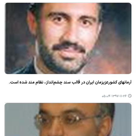
آرمانهای كشورعزیزمان ایران در قالب سند چشم‌انداز، نظام مند شده است.
۱۳۹۷-۱۱-۲۶ ۰۵:۰۴