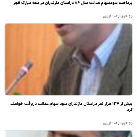
پرداخت سودسهام عدالت سال 86 دراستان مازندران در دهه مبارك فجر
۱۳۹۷-۱۱-۲۶ ۰۵:۰۴
بیش از 124 هزار نفر دراستان مازندران سود سهام عدالت دریافت خواهند
كرد
۱۳۹۷-۱۱-۲۶ ۰۵:۰۴