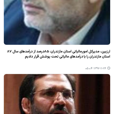
ارزبین، مدیركل امورمالیاتی استان مازندران: 85درصد از درآمدهای سال 87
استان مازندران را با درآمدهای مالیاتی تحت پوشش قرار دادیم
۱۳۹۷-۱۱-۲۶ ۰۵:۰۴