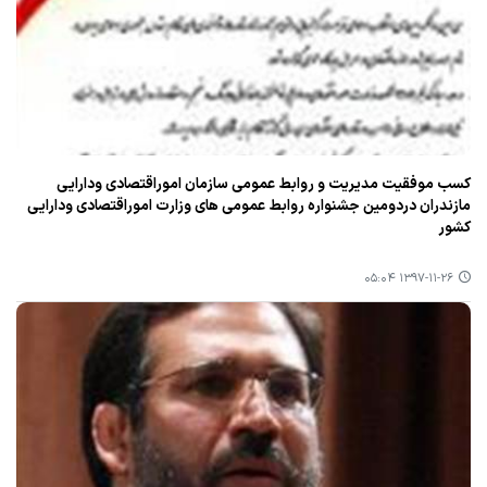
كسب موفقیت مدیریت و روابط عمومی سازمان اموراقتصادی ودارایی
مازندران دردومین جشنواره روابط عمومی های وزارت اموراقتصادی ودارایی
كشور
۱۳۹۷-۱۱-۲۶ ۰۵:۰۴