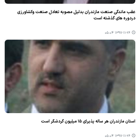
عقب ماندگی صنعت مازندران بدلیل مصوبه تعادل صنعت وكشاورزی
دردوره های گذشته است
۱۳۹۷-۱۱-۲۶ ۰۵:۰۴
استان مازندران هر ساله پذیرای ۱۵ میلیون گردشگر است
۱۳۹۷-۱۱-۲۶ ۰۵:۰۴