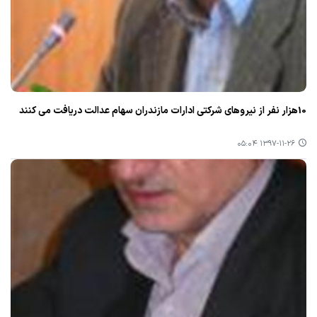
10هزار نفر از نیروهای شركتی ادارات مازندران سهام عدالت دریافت می كنند
۱۳۹۷-۱۱-۲۶ ۰۵:۰۴