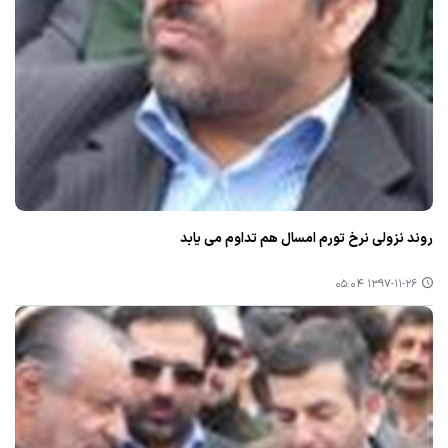
روند نزولی نرخ تورم امسال هم تداوم می یابد
۱۳۹۷-۱۱-۲۶ ۰۵:۰۴