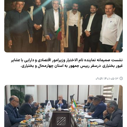
نشست صمیمانه نماینده تام الاختیار وزیرامور اقتصادی و دارایی با عشایر
غیور بختیاری درسفر رییس جمهور به استان چهارمحال و بختیاری.
۱۴۰۱-۰۵-۱۳ ۰۹:۵۹