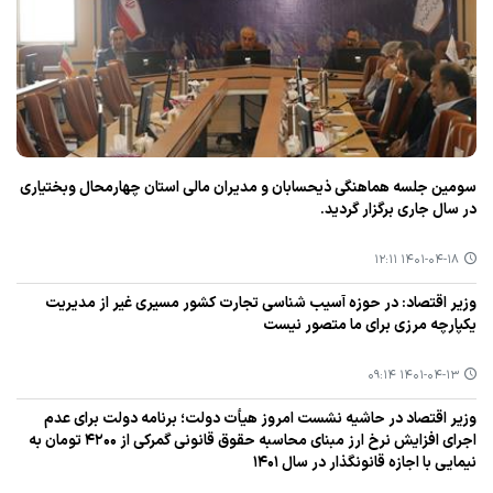
سومین جلسه هماهنگی ذیحسابان و مدیران مالی استان چهارمحال وبختیاری
در سال جاری برگزار گردید.
۱۴۰۱-۰۴-۱۸ ۱۲:۱۱
وزیر اقتصاد: در حوزه آسیب شناسی تجارت كشور مسیری غیر از مدیریت
یكپارچه مرزی برای ما متصور نیست
۱۴۰۱-۰۴-۱۳ ۰۹:۱۴
وزیر اقتصاد در حاشیه نشست امروز هیأت دولت؛ برنامه دولت برای عدم
اجرای افزایش نرخ ارز مبنای محاسبه حقوق قانونی گمركی از ۴۲۰۰ تومان به
نیمایی با اجازه قانونگذار در سال ۱۴۰۱