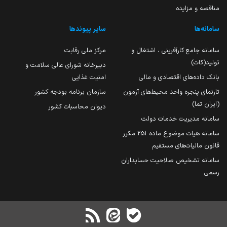
مناقصه و مزایده
سامانه‌ها
سایر پیوندها
سامانه جامع کارآفرینی ، اشتغال و
مرکز ملی رقابت
تولید(کات)
دبیرخانه شورای عالی سلامت و
بانک داده‌های اقتصادی و مالی
امنیت غذایی
تارنمای پنجره واحد محیط‌های آزمون
سازمان برنامه بودجه کشور
(ایران تما)
دیوان محاسبات کشور
سامانه مدیریت خدمات دولت
سامانه هیات موضوع ماده 251 مکرر
قانون مالیات‌های مستقیم
سامانه تشخیص صلاحیت حسابداران
رسمی