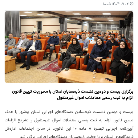
۱۴۰۴-۰۹-۰۲ ۱۰:۰۵
برگزاری بیست و دومین نشست ذیحسابان استان با محوریت تبیین قانون
الزام به ثبت رسمی معاملات اموال غیرمنقول
بیست و دومین نشست ذیحسابان دستگاه‌های اجرایی استان بوشهر با هدف
تبیین قانون الزام به ثبت رسمی معاملات اموال غیرمنقول و تشریح الزامات
آیین‌نامه اجرایی تبصره ۸ ماده ۱۰ این قانون، در سالن اجتماعات اداره‌کل
فرودگاه‌های استان و با حضور ذیحسابان دستگاه‌های اجرایی برگزار شد.