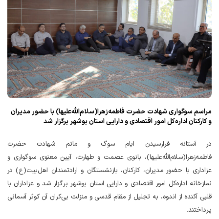
مراسم سوگواری شهادت حضرت فاطمه‌زهرا(سلام‌الله‌علیها) با حضور مدیران
و کارکنان اداره‌کل امور اقتصادی و دارایی استان بوشهر برگزار شد
در آستانه فرارسیدن ایام سوگ و ماتم شهادت حضرت
فاطمه‌زهرا(سلام‌الله‌علیها)، بانوی عصمت و طهارت، آیین معنوی سوگواری و
عزاداری با حضور مدیران، کارکنان، بازنشستگان و ارادتمندان اهل‌بیت(ع) در
نمازخانه اداره‌کل امور اقتصادی و دارایی استان بوشهر برگزار شد و عزاداران با
قلبی آکنده از اندوه، به تجلیل از مقام قدسی و منزلت بی‌کران آن کوثر آسمانی
پرداختند.