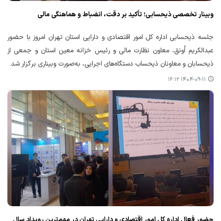
وبینار تخصصی ذیحسابی؛ تأکید بر دقت، انضباط و هماهنگی مالی
جلسه ذیحسابی اداره کل امور اقتصادی و دارایی استان تهران امروز با حضور
عبدالکریم اُونق، معاون نظارت مالی و رئیس خزانه معین استان و جمعی از
ذیحسابان و معاونان ذیحساب دستگاه‌های اجرایی، به‌صورت وبیناری برگزار شد.
۱۴۰۴-۰۹-۱۱ ۱۶:۱۲
حضور فعال اداره کل امور اقتصادی و دارایی تهران در مهم‌ترین رویداد سال