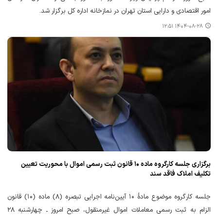
امور اقتصادی و دارایی استان تهران در نمازخانه اداره کل برگزار شد.
۱۴۰۴-۰۸-۲۸ ۱۲:۵۱
برگزاری جلسه کارگروه ماده ۱۰ قانون ثبت رسمی اموال با محوریت تعیین
تکلیف املاک فاقد سند
جلسه کارگروه موضوع مادهٔ ۱۰ آیین‌نامه اجرایی تبصره (۸) ماده (۱۰) قانون
الزام به ثبت رسمی معاملات اموال غیرمنقول، صبح امروز ـ چهارشنبه ۲۸