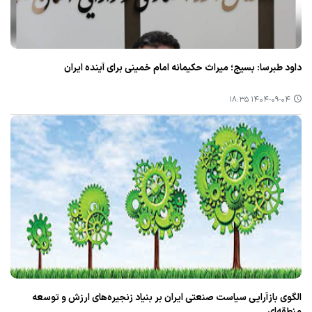
داود طبرسا: بسیج؛ میراث حکیمانه امام خمینی برای آینده ایران
۱۴۰۴-۰۹-۰۴ ۱۸:۳۵
الگوی بازآرایی سیاست صنعتی ایران بر بنیاد زنجیره‌های ارزش و توسعه
منطقه‌ای