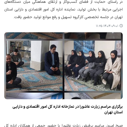
در راستای حمایت از فضای کسب‌وکار و ارتقای هماهنگی میان دستگاه‌های
اجرایی مرتبط با بخش تولید، نماینده اداره‌ کل امور اقتصادی و دارایی استان
تهران در جلسه تخصصی کارگروه تسهیل و رفع موانع تولید حضور یافت.
۱۴۰۴-۰۹-۰۱ ۱۱:۲۵
برگزاری مراسم زیارت عاشورا در نمازخانه اداره کل امور اقتصادی و دارایی
استان تهران
صبح امروز، مراسم پرفیض زیارت عاشورا با حضور جمعی از همکاران اداره کل