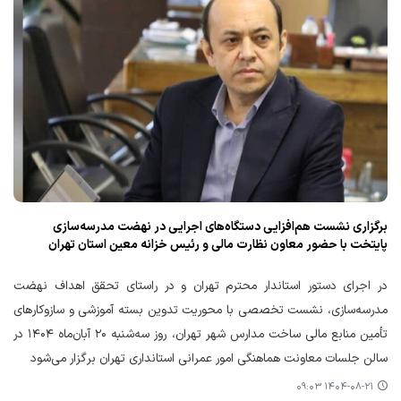
برگزاری نشست هم‌افزایی دستگاه‌های اجرایی در نهضت مدرسه‌سازی
پایتخت با حضور معاون نظارت مالی و رئیس خزانه معین استان تهران
در اجرای دستور استاندار محترم تهران و در راستای تحقق اهداف نهضت
مدرسه‌سازی، نشست تخصصی با محوریت تدوین بسته آموزشی و سازوکارهای
تأمین منابع مالی ساخت مدارس شهر تهران، روز سه‌شنبه ۲۰ آبان‌ماه ۱۴۰۴ در
سالن جلسات معاونت هماهنگی امور عمرانی استانداری تهران برگزار می‌شود
۱۴۰۴-۰۸-۲۱ ۰۹:۰۳