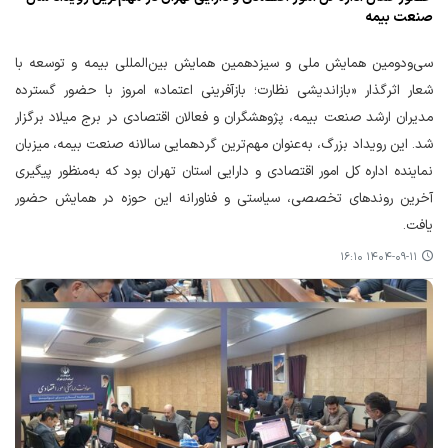
صنعت بیمه
سی‌ودومین همایش ملی و سیزدهمین همایش بین‌المللی بیمه و توسعه با
شعار اثرگذار «بازاندیشی نظارت؛ بازآفرینی اعتماد» امروز با حضور گسترده
مدیران ارشد صنعت بیمه، پژوهشگران و فعالان اقتصادی در برج میلاد برگزار
شد. این رویداد بزرگ، به‌عنوان مهم‌ترین گردهمایی سالانه صنعت بیمه، میزبان
نماینده اداره کل امور اقتصادی و دارایی استان تهران بود که به‌منظور پیگیری
آخرین روندهای تخصصی، سیاستی و فناورانه این حوزه در همایش حضور
یافت.
۱۴۰۴-۰۹-۱۱ ۱۶:۱۰