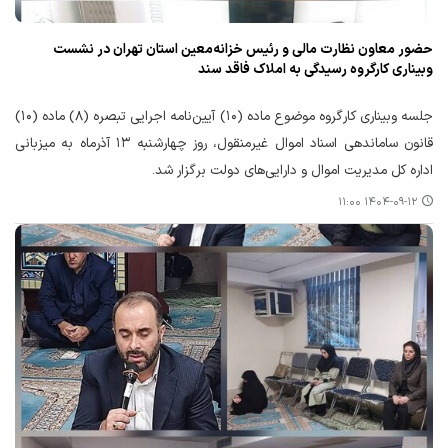
حضور معاون نظارت مالی و رئیس خزانه‌معین استان تهران در نشست
وبیناری کارگروه رسیدگی به املاک فاقد سند
جلسه وبیناری کارگروه موضوع ماده (۱۰) آیین‌نامه اجرایی تبصره (۸) ماده (۱۰)
قانون ساماندهی اسناد اموال غیرمنقول، روز چهارشنبه ۱۳ آذرماه به میزبانی
اداره کل مدیریت اموال و دارایی‌های دولت برگزار شد.
۱۴۰۴-۰۹-۱۲ ۱۱:۰۰