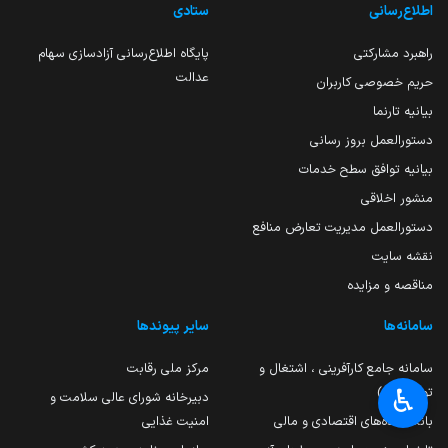
اطلاع‌رسانی
ستادی
راهبرد مشارکتی
پایگاه اطلاع‌رسانی آزادسازی سهام
عدالت
حریم خصوصی کاربران
بیانیه تارنما
دستورالعمل بروز رسانی
بیانیه توافق سطح خدمات
منشور اخلاقی
دستورالعمل مدیریت تعارض منافع
نقشه سایت
مناقصه و مزایده
سامانه‌ها
سایر پیوندها
سامانه جامع کارآفرینی ، اشتغال و
مرکز ملی رقابت
♿︎
تولید(کات)
دبیرخانه شورای عالی سلامت و
بانک داده‌های اقتصادی و مالی
امنیت غذایی