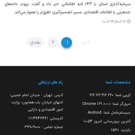
سرمایه‌گذاری استان با ۱۴۳ لایه اطلاعاتی خبر داد و گفت: پیوند داده‌های
جمعیتی با اطلاعات اقتصادی، مسیر تصمیم‌گیری دقیق‌تر را هموار می‌کند.
۱۴۰۵-۰۲-۱۲ ۱۰:۱۲
قبلی
۱
۲
بعدی
مشخصات شما
راه های ارتباطی
آی‌پی شما:
216.73.216.220
آدرس: تهران - میدان امام خمینی-
انتهای خیابان باب همایون- وزارت
مرورگر شما:
131.0.0.0 Chrome
امور اقتصادی و دارایی
سیستم‌عامل شما:
Android
کدپستی: ۱۱۱۴۹۴۳۶۶۱
آخرین بروزرسانی:
امروز ۱۰:۵۴
شماره تماس : 39909000
بازدید:
1530