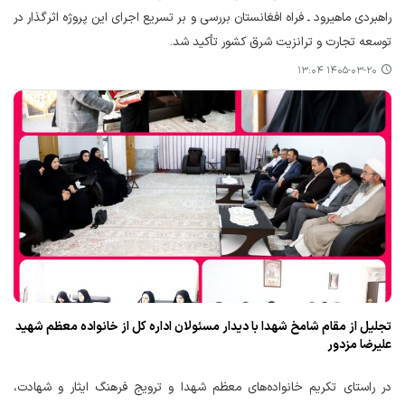
راهبردی ماهیرود ـ فراه افغانستان بررسی و بر تسریع اجرای این پروژه اثرگذار در
توسعه تجارت و ترانزیت شرق کشور تأکید شد.
۱۴۰۵-۰۳-۲۰ ۱۳:۰۴
تجلیل از مقام شامخ شهدا با دیدار مسئولان اداره کل از خانواده معظم شهید
علیرضا مزدور
در راستای تکریم خانواده‌های معظم شهدا و ترویج فرهنگ ایثار و شهادت،