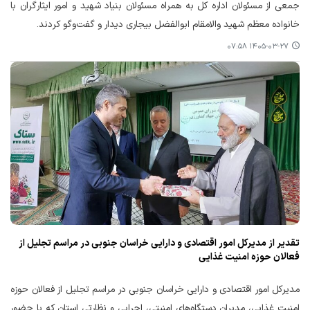
جمعی از مسئولان اداره کل به همراه مسئولان بنیاد شهید و امور ایثارگران با
خانواده معظم شهید والامقام ابوالفضل بیجاری دیدار و گفت‌وگو کردند.
۱۴۰۵-۰۳-۲۷ ۰۷:۵۸
تقدیر از مدیرکل امور اقتصادی و دارایی خراسان جنوبی در مراسم تجلیل از
فعالان حوزه امنیت غذایی
مدیرکل امور اقتصادی و دارایی خراسان جنوبی در مراسم تجلیل از فعالان حوزه
امنیت غذایی، مدیران دستگاه‌های امنیتی، اجرایی و نظارتی استان که با حضور