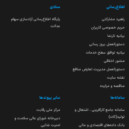
اطلاع‌رسانی
ستادی
راهبرد مشارکتی
پایگاه اطلاع‌رسانی آزادسازی سهام
عدالت
حریم خصوصی کاربران
بیانیه تارنما
دستورالعمل بروز رسانی
بیانیه توافق سطح خدمات
منشور اخلاقی
دستورالعمل مدیریت تعارض منافع
نقشه سایت
مناقصه و مزایده
سامانه‌ها
سایر پیوندها
سامانه جامع کارآفرینی ، اشتغال و
مرکز ملی رقابت
تولید(کات)
دبیرخانه شورای عالی سلامت و
بانک داده‌های اقتصادی و مالی
امنیت غذایی