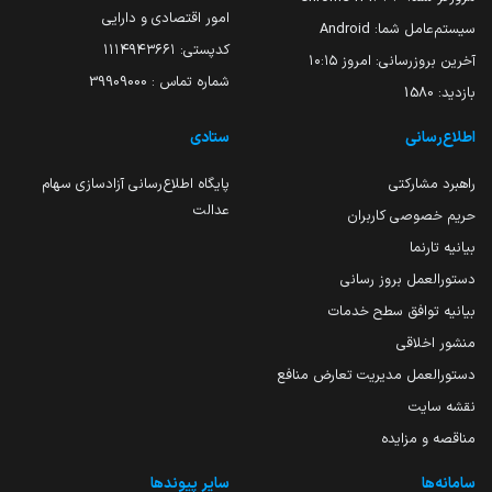
امور اقتصادی و دارایی
سیستم‌عامل شما:
Android
کدپستی: ۱۱۱۴۹۴۳۶۶۱
آخرین بروزرسانی:
امروز ۱۰:۱۵
شماره تماس : 39909000
بازدید:
1580
اطلاع‌رسانی
ستادی
راهبرد مشارکتی
پایگاه اطلاع‌رسانی آزادسازی سهام
عدالت
حریم خصوصی کاربران
بیانیه تارنما
دستورالعمل بروز رسانی
بیانیه توافق سطح خدمات
منشور اخلاقی
دستورالعمل مدیریت تعارض منافع
نقشه سایت
مناقصه و مزایده
سامانه‌ها
سایر پیوندها