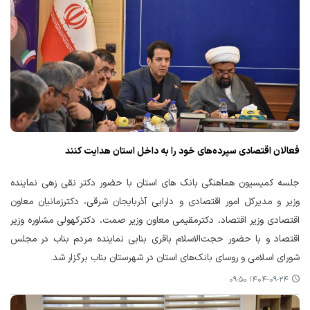
فعالان اقتصادی سپرده‌های خود را به داخل استان هدایت کنند
جلسه کمیسیون هماهنگی بانک های استان با حضور دکتر نقی زهی نماینده
وزیر و مدیرکل امور اقتصادی و دارایی آذربایجان شرقی، دکترزمانیان معاون
اقتصادی وزیر اقتصاد، دکترمقیمی معاون وزیر صمت، دکترکهولی مشاوره وزیر
اقتصاد و با حضور حجت‌الاسلام باقری بنابی نماینده مردم بناب در مجلس
شورای اسلامی و روسای بانک‌های استان در شهرستان بناب برگزار شد.
۱۴۰۴-۰۹-۲۴ ۰۹:۵۰