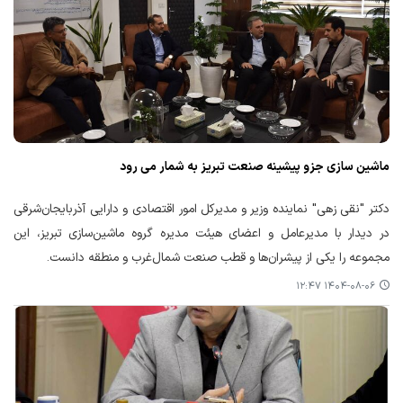
ماشین سازی جزو پیشینه صنعت تبریز به شمار می رود
دکتر "نقی زهی" نماینده وزیر و مدیرکل امور اقتصادی و دارایی آذربایجان‌شرقی
در دیدار با مدیرعامل و اعضای هیئت مدیره گروه ماشین‌سازی تبریز، این
مجموعه را یکی از پیشران‌ها و قطب صنعت شمال‌غرب و منطقه دانست.
۱۴۰۴-۰۸-۰۶ ۱۲:۴۷