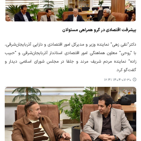
پیشرفت اقتصادی در گرو همراهی مسئولان
دکتر"نقی زهی" نماینده وزیر و مدیرکل امور اقتصادی و دارایی آذربایجان‌شرقی،
با "روحی" معاون هماهنگی امور اقتصادی استاندار آذربایجان‌شرقی و "حبیب
زاده" نماینده مردم شریف مرند و جلفا در مجلس شورای اسلامی دیدار و
گفت‌گو کرد.
۱۴۰۴-۰۷-۳۰ ۱۲:۴۱