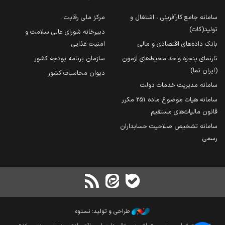
سامانه جامع کارآفرینی ، اشتغال و
مرکز ملی رقابت
تولید(کات)
دبیرخانه شورای عالی سلامت و
بانک داده‌های اقتصادی و مالی
امنیت غذایی
تارنمای پنجره واحد محیط‌های آزمون
سازمان برنامه بودجه کشور
(ایران تما)
دیوان محاسبات کشور
سامانه مدیریت خدمات دولت
سامانه هیات موضوع ماده 251 مکرر
قانون مالیات‌های مستقیم
سامانه تشخیص صلاحیت حسابداران
رسمی
طراحی و تولید: نستوه