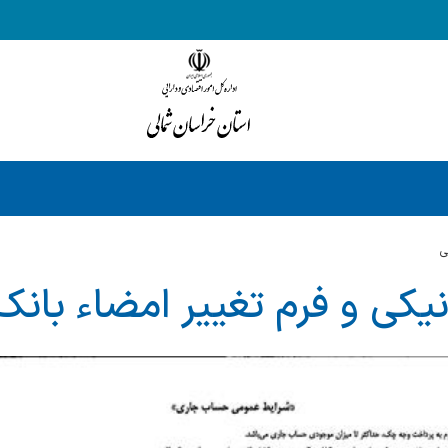
ي
نیكی و فرم تغییر امضاء بانك