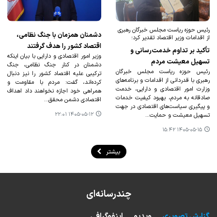
رئیس حوزه ریاست مجلس خبرگان رهبری
دشمنان همزمان با جنگ نظامی،
از اقدامات وزیر اقتصاد تقدیر کرد؛
اقتصاد کشور را هدف گرفتند
تأکید بر تداوم خدمت‌رسانی و
وزیر امور اقتصادی و دارایی با بیان اینکه
تسهیل معیشت مردم
دشمنان در کنار جنگ نظامی، جنگ
رئیس حوزه ریاست مجلس خبرگان
ترکیبی علیه اقتصاد کشور را نیز دنبال
رهبری با قدردانی از اقدامات و برنامه‌های
کرده‌اند، گفت: مردم با مقاومت و
وزارت امور اقتصادی و دارایی، خدمت
همراهی خود اجازه نخواهند داد اهداف
صادقانه به مردم، بهبود کیفیت خدمات
اقتصادی دشمن محقق…
و پیگیری سیاست‌های اقتصادی در جهت
۱۴۰۵-۰۵-۱۲ ۲۲:۰۱
تسهیل معیشت و حمایت…
۱۴۰۵-۰۵-۱۵ ۱۵:۴۲
بیشتر
چندرسانه‌ای
گزارش تصویری
ویدیو
اینفوگرافی