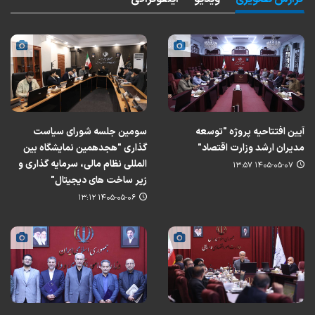
آیین افتتاحیه پروژه "توسعه
سومین جلسه شورای سیاست
مدیران ارشد وزارت اقتصاد"
گذاری "هجدهمین نمایشگاه بین
المللی نظام مالی، سرمایه گذاری و
۱۴۰۵-۰۵-۰۷ ۱۳:۵۷
زیر ساخت های دیجیتال"
۱۴۰۵-۰۵-۰۶ ۱۳:۱۲