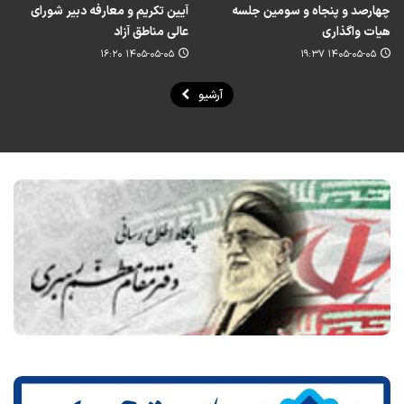
چهارصد و پنجاه و سومین جلسه
آیین تکریم و معارفه دبیر شورای
هیات واگذاری
عالی مناطق آزاد
۱۴۰۵-۰۵-۰۵ ۱۶:۲۰
۱۴۰۵-۰۵-۰۵ ۱۹:۳۷
آرشیو