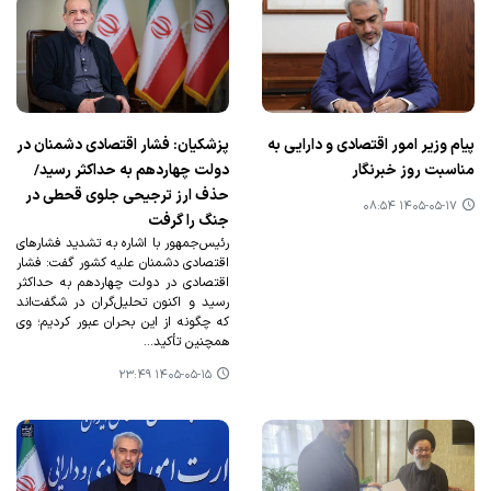
پیام وزیر امور اقتصادی و دارایی به
پزشکیان: فشار اقتصادی دشمنان در
مناسبت روز خبرنگار
دولت چهاردهم به حداکثر رسید/
حذف ارز ترجیحی جلوی قحطی در
۱۴۰۵-۰۵-۱۷ ۰۸:۵۴
جنگ را گرفت
رئیس‌جمهور با اشاره به تشدید فشارهای
اقتصادی دشمنان علیه کشور گفت: فشار
اقتصادی در دولت چهاردهم به حداکثر
رسید و اکنون تحلیل‌گران در شگفت‌اند
که چگونه از این بحران عبور کردیم؛ وی
همچنین تأکید…
۱۴۰۵-۰۵-۱۵ ۲۳:۴۹