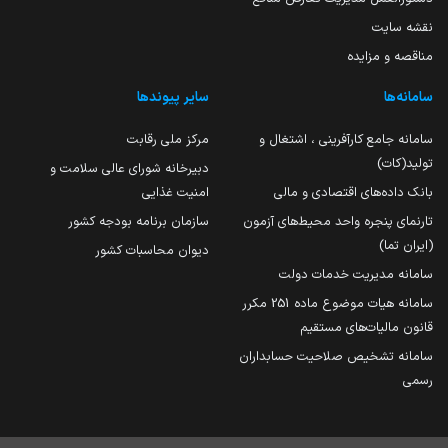
نقشه سایت
مناقصه و مزایده
سامانه‌ها
سایر پیوندها
سامانه جامع کارآفرینی ، اشتغال و
مرکز ملی رقابت
تولید(کات)
دبیرخانه شورای عالی سلامت و
بانک داده‌های اقتصادی و مالی
امنیت غذایی
تارنمای پنجره واحد محیط‌های آزمون
سازمان برنامه بودجه کشور
(ایران تما)
دیوان محاسبات کشور
سامانه مدیریت خدمات دولت
سامانه هیات موضوع ماده 251 مکرر
قانون مالیات‌های مستقیم
سامانه تشخیص صلاحیت حسابداران
رسمی