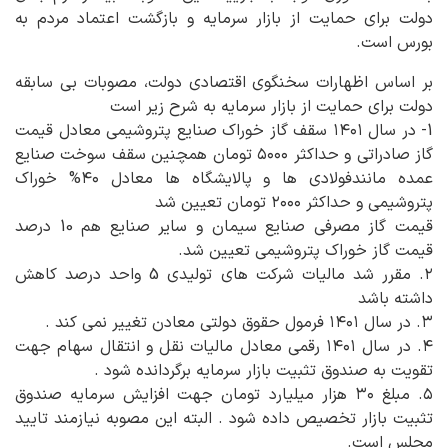
دولت برای حمایت از بازار سرمایه و بازگشت اعتماد مردم به
بورس است.
بر اساس اظهارات سخنگوی اقتصادی دولت، مصوبات بی سابقه
دولت برای حمایت از بازار سرمایه به شرح زیر است
1- در سال ۱۴۰۱ سقف گاز خوراک صنایع پتروشیمی معادل قیمت
گاز صادراتی و حداکثر ۵۰۰۰ تومان همچنین سقف سوخت صنایع
عمده مانندفولادی ها و پالایشگاه ها معادل ۴۰% خوراک
پتروشیمی و حداکثر ۲۰۰۰ تومان تعیین شد
قیمت گاز مصرفی صنایع سیمان و سایر صنایع هم 10 درصد
قیمت گاز خوراک پتروشیمی تعیین شد.
۲. مقرر شد مالیات شرکت های تولیدی 5 واحد درصد کاهش
داشته باشد
۳. در سال ۱۴۰۱ فرمول حقوق دولتی معادن تغییر نمی کند .
۴. در سال ۱۴۰۱ رقمی معادل مالیات نقل و انتقال سهام جهت
تقویت به صندوق تثبیت بازار سرمایه برگردانده شود .
۵. مبلغ ۳۰ هزار میلیارد تومان جهت افزایش سرمایه صندوق
تثبیت بازار تخصیص داده شود . البته این مصوبه نیازمند تایید
مجلس است.