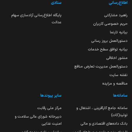
اطلاع‌رسانی
ستادی
راهبرد مشارکتی
پایگاه اطلاع‌رسانی آزادسازی سهام
عدالت
حریم خصوصی کاربران
بیانیه تارنما
دستورالعمل بروز رسانی
بیانیه توافق سطح خدمات
منشور اخلاقی
دستورالعمل مدیریت تعارض منافع
نقشه سایت
مناقصه و مزایده
سامانه‌ها
سایر پیوندها
سامانه جامع کارآفرینی ، اشتغال و
مرکز ملی رقابت
تولید(کات)
دبیرخانه شورای عالی سلامت و
بانک داده‌های اقتصادی و مالی
امنیت غذایی