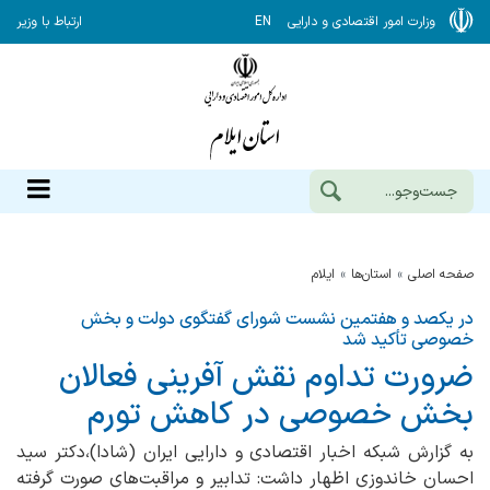
وزارت امور اقتصادی و دارایی
EN
ارتباط با وزیر
صفحه اصلی
استان‌ها
ایلام
در یکصد و هفتمین نشست شورای گفتگوی دولت و بخش
خصوصی تأکید شد
ضرورت تداوم‌ نقش آفرینی فعالان
بخش خصوصی در كاهش تورم
به گزارش شبکه اخبار اقتصادی و دارایی ایران (شادا)،دکتر سید
احسان خاندوزی اظهار داشت: تدابیر و مراقبت‌های صورت گرفته