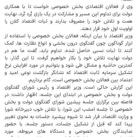
وی از فعالان اقتصادی بخش خصوصی خواست تا با همکاری
دولت برای تداوم این مسیر و مشارکت در یک بازی بُرد بُرد، نهایت
همت و تلاش خود را مصروف بدارند و ثبات اقتصاد کلان را
اولویت اول خود قرار دهند.
وزیر اقتصاد با بیان اینکه، فعالان بخش خصوصی با استفاده از
ابزار گوناگون چون گفتگوی درون بخشی و انواع نظارت ها، کمک
کنند تا ثبات نسبی حاصل شده، تداوم یابد، گفت: ما هم در
دولت نهایت تلاش خود را بکار خواهیم گرفت، تا این گذار، با
کمترین حاشیه و مشکل طی شود و بتوانیم در مورد افزایش نرخ
تشکیل سرمایه ثابت اقتصاد که نشانگر بازگشت نوعی امید و
اعتماد بین فعالان بخش خصوصی است، گام برداریم.
این گزارش حاکی است، وزیر اقتصاد و رئیس شورای گفتگوی
دولت و بخش خصوصی در ابتدای این جلسه، اظهار داشت: در
فاصله بین برگزاری جلسه پیشین شورای گفتگوی دولت و بخش
خصوصی تا جلسه امشب این شورا، با تلاش خوب دبیرخانه شورا
و وزارت اقتصاد، قرار شد تا شیوه پیشبرد جلسات به نحوی تغییر
پیدا کند که قبل از تشکیل جلسات، دستور جلسه، با حضور
نمایندگان بخش خصوصی و دستگاه های مربوطه، مورد