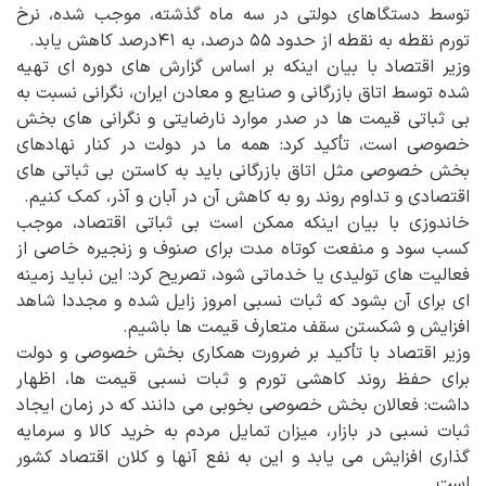
توسط دستگاهای دولتی در سه ماه گذشته، موجب شده، نرخ
تورم نقطه به نقطه از حدود ۵۵ درصد، به ۴۱درصد کاهش یابد.
وزیر اقتصاد با بیان اینکه بر اساس گزارش های دوره ای تهیه
شده توسط اتاق بازرگانی و صنایع و معادن ایران، نگرانی نسبت به
بی ثباتی قیمت ها در صدر موارد نارضایتی و نگرانی های بخش
خصوصی است، تأکید کرد: همه ما در دولت در کنار نهادهای
بخش خصوصی مثل اتاق بازرگانی باید به کاستن بی ثباتی های
اقتصادی و تداوم روند رو به کاهش آن در آبان و آذر، کمک کنیم.
خاندوزی با بیان اینکه ممکن است بی ثباتی اقتصاد، موجب
کسب سود و منفعت کوتاه مدت برای صنوف و زنجیره خاصی از
فعالیت های تولیدی یا خدماتی شود، تصریح کرد: این نباید زمینه
ای برای آن بشود که ثبات نسبی امروز زایل شده و مجددا شاهد
افزایش و شکستن سقف متعارف قیمت ها باشیم.
وزیر اقتصاد با تأکید بر ضرورت همکاری بخش خصوصی و دولت
برای حفظ روند کاهشی تورم و ثبات نسبی قیمت ها، اظهار
داشت: فعالان بخش خصوصی بخوبی می دانند که در زمان ایجاد
ثبات نسبی در بازار، میزان تمایل مردم به خرید کالا و سرمایه
گذاری افزایش می یابد و این به نفع آنها و کلان اقتصاد کشور
است.