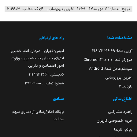
تاریخ انتشار: ۱۳ دی ۱۴۰۰ - ۱۱:۲۹
آخرین بروزرسانی:
کد مطلب: 216603
مشخصات شما
راه های ارتباطی
آی‌پی شما:
216.73.216.69
آدرس: تهران - میدان امام خمینی-
انتهای خیابان باب همایون- وزارت
مرورگر شما:
131.0.0.0 Chrome
امور اقتصادی و دارایی
سیستم‌عامل شما:
Android
کدپستی: ۱۱۱۴۹۴۳۶۶۱
آخرین بروزرسانی:
شماره تماس : 39909000
بازدید:
2
اطلاع‌رسانی
ستادی
راهبرد مشارکتی
پایگاه اطلاع‌رسانی آزادسازی سهام
عدالت
حریم خصوصی کاربران
بیانیه تارنما