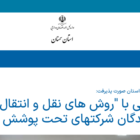
 استان صورت پذیرفت:
با "روش های نقل و انتقال ار
دگان شركتهای تحت پوشش قا