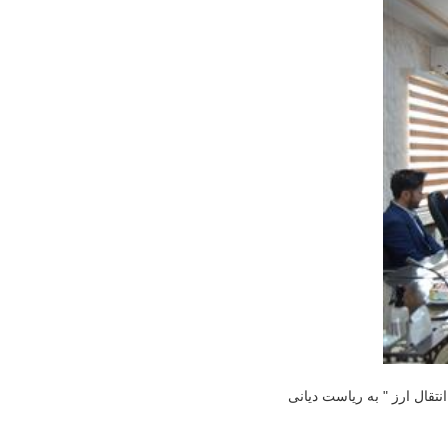
تقال ارز " به ریاست دیانی