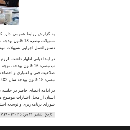
به گزارش روابط عمومی اداره کل 
دستورالعمل اجرایی تسهیلات مو
در ابتدا
ب تبصره 16 قانون بود
صلاحیت فنی و اعتباری و احصاء ط
تبصره 18 قانون بودجه سال 1402 را ضروری است.
در ادامه اعضای حاضر در جلسه به
شورای برنامه‌ریزی و توسعه است
تاریخ انتشار: ۲۱ مرداد ۱۴۰۲ - ۰۷:۱۹