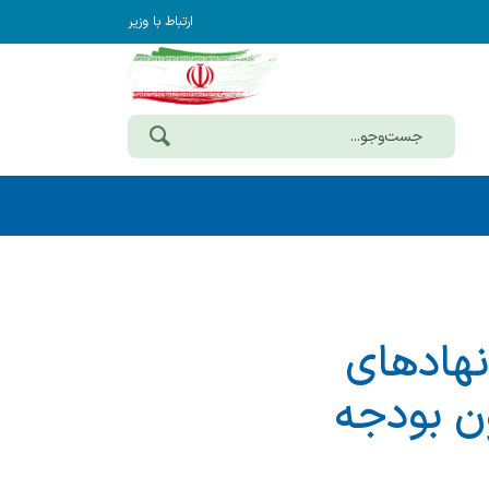
ارتباط با وزیر
نهادهای
 تسهیلات تبصره 18 قانون بودجه