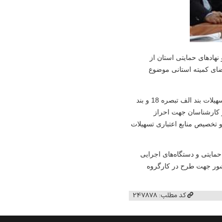
هادهای حمایتی استان از
 و حضور اعضای کمیته استانی موضوع
دیانی اظهار داشت: لزوم در نظر گرفتن عملکرد گذشته دستگاه‌های اجرایی و نهادهای حمایتی در جذب تسهیلات بند الف تبصره 18 و بند
 از کارشناسان جهت احراز
 تخصیص منابع اعتباری تسهیلات
حمایتی و دستگاه‌های اجرایی
وع ماده 24 دستورالعمل اجرایی تسهیلات تبصره 18 قانون بودجه سال 1402 کل کشور جهت طرح در کارگروه
کد مطلب: 247878