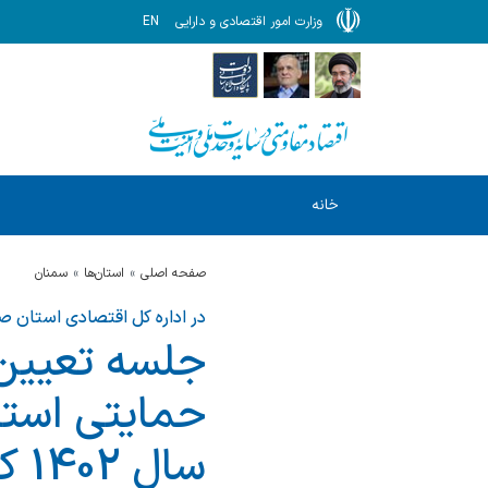
وزارت امور اقتصادی و دارایی
EN
خانه
صفحه اصلی
استان‌ها
سمنان
در اداره کل اقتصادی استان ص
جلسه تعیین 
سال 1402 كشور