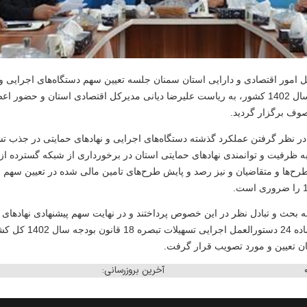
امور اقتصادی و دارایی استان سمنان جلسه تعیین سهم دستگاه‌های اجرایی و ن
تسهیلات تبصره 18 قانون بودجه سال 1402 کشور، به ریاست علیرضا دیانی مدیرکل اقتصادی استان
صوف برگزار
گردید.
جه، توجه به ظرفیت و توانمندی نهادهای حمایتی استان در برخورداری از شبکه گسترده
رح‌ها و متقاضیان و نیز رصد و پایش طرح‌های تامین مالی شده در تعیین سهم و
 بحث و تبادل نظر در این خصوص پرداختند و در نهایت سهم پیشنهادی نهادهای 
استان از محل اعتبارات موض
ان تعیین و مورد تصویب قرار گرفت.
آخرین بروزرسانی: