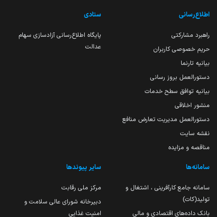
اطلاع‌رسانی
ستادی
راهبرد مشارکتی
پایگاه اطلاع‌رسانی آزادسازی سهام
عدالت
حریم خصوصی کاربران
بیانیه تارنما
دستورالعمل بروز رسانی
بیانیه توافق سطح خدمات
منشور اخلاقی
دستورالعمل مدیریت تعارض منافع
نقشه سایت
مناقصه و مزایده
سامانه‌ها
سایر پیوندها
سامانه جامع کارآفرینی ، اشتغال و
مرکز ملی رقابت
تولید(کات)
دبیرخانه شورای عالی سلامت و
بانک داده‌های اقتصادی و مالی
امنیت غذایی