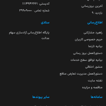
کدپستی: ۱۱۱۴۹۴۳۶۶۱
آخرین بروزرسانی:
شماره تماس : 39909000
بازدید:
9
اطلاع‌رسانی
ستادی
راهبرد مشارکتی
پایگاه اطلاع‌رسانی آزادسازی سهام
عدالت
حریم خصوصی کاربران
بیانیه تارنما
دستورالعمل بروز رسانی
بیانیه توافق سطح خدمات
منشور اخلاقی
دستورالعمل مدیریت تعارض منافع
نقشه سایت
مناقصه و مزایده
سامانه‌ها
سایر پیوندها