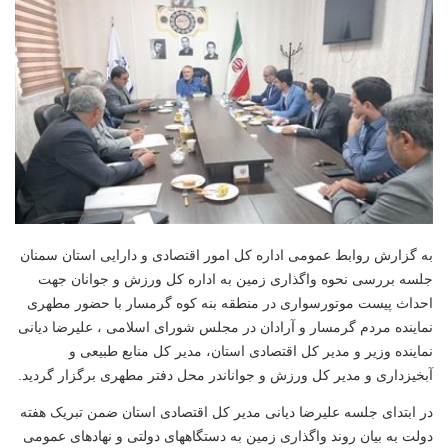
به گزارش روابط عمومی اداره کل امور اقتصادی و دارایی استان سمنان
جلسه بررسی نحوه واگذاری زمین به اداره کل ورزش و جوانان جهت
احداث پیست موتورسواری در منطقه بنه کوه گرمسار با حضور مطهری
نماینده مردم گرمسار و آرادان در مجلس شورای اسلامی ، علیرضا دیانی
نماینده وزیر و مدیر کل اقتصادی استان، مدیر کل منابع طبیعی و
آبخیزداری و مدیر کل ورزش و جواناندر محل دفتر مطهری برگزار گردید.
در ابتدای جلسه علیرضا دیانی مدیر کل اقتصادی استان ضمن تبریک هفته
دولت به بیان روند واگذاری زمین به دستگاههای دولتی و نهادهای عمومی