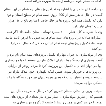
اقدامات بسیار خوبی در همه زمینه ها صورت گرفته است
.
در ادامه علیرضا دیانی با اشاره به تعداد پروژه های نیمه‌تمام در این استان
گفت: در حال حاضر بیش از 400 پروژه نیمه تمام در سطح استان وجود
دارد که تکمیل همه این پروژه ها
در حال حاضر اعتباری بالغ بر ۱۵ هزار
میلیارد تومان نیاز دارد
.
وی با اشاره به کل اعتبار ۲۰۰۰میلیارد تومانی استان ادامه داد: اگر همه
اعتبارات سالانه در پروژه های نیمه تمام هزینه شود ، با فرض ثابت ماندن
قیمت‌ها، تکمیل پروژه‌های نیمه تمام استان حداقل ۷.۵ سال به درازا
می‌کشد
.
وی از مولدسازی به عنوان تنها راه تکمیل پروژه‌های نیمه تمام نام برد و
گفت: بسیاری از دستگاه ها ، دارای املاک مازادی هستند که با مولدسازی
آنها می توان اقدام به تکمیل این پروژه‌ها کرد تا مردم زودتر از مزایای
این پروژه ها برخوردار شوند. ضمن اینکه نگهداری خود املاک مازاد نیز
نیازمند هزینه و اعتبار است که همین هزینه پنهان نیز خود دستگاه ها را با
مشکل مواجه می‌کند
..
نماینده وزیر در استان سمنان تصریح کرد: در حال حاضر به دنبال این
هستیم که از طریق مولدسازی، اعتبار مورد نیاز تعدادی از پروژه های نیمه
تمام را فراهم کنیم.در همین راستا ۶ جلسه کارگروه مولد سازی به