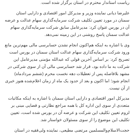
ریاست استاندار محترم در استان برگزار شده است
.
علیرضا دیانی نماینده وزیر و مدیرکل امور اقتصادی و دارایی استان
سمنان در مورد تعیین تکلیف شرکت سرمایه‌گذاری سهام عدالت و عرضه
آن در بورس عنوان کرد: مدیرعامل سابق شرکت سرمایه‌گذاری سهام
عدالت سمنان پاسخ روشنی در این زمینه نمی‌دهد.
وی با اشاره به اینکه هم‌اکنون انجام نشدن حسابرسی مالی مهم‌ترین مانع
ورود شرکت سرمایه‌گذاری سهام عدالت استان سمنان در بورس است
تصریح کرد: بر اساس آخرین قولی که عبدالله مؤمنی مدیرعامل این
شرکت به ما داده بود، قرار شد حسابرسی مالی آن از سوی شرکتی در
مشهد بلافاصله پس از تعطیلات دهه نخست محرم (ششم مردادماه)
انجام شود؛ اما اکنون و بعد از حدود یک ماه از زمان اعلام‌شده هنوز خبری
از آن نیست.
مدیرکل امور اقتصادی و دارایی استان سمنان با اشاره به اینکه مکاتبات
متعددی از سوی این اداره کل با همه مراجع نظارتی و قضایی مبنی بر
لزوم تعیین تکلیف این شرکت و عرضه آن در بورس شده است، تعیین
تکلیف این موضوع را از سوی مسئولان خواستار شد.
حجت‌الاسلام‌والمسلمین مرتضی مطیعی، نماینده ولی‌فقیه در استان