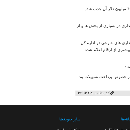
۴
میلیون دلار آن جذب شده
اری در بسیاری از بخش ها و از
ذاری های خارجی در اداره کل
یشتری از ارقام اعلام شده
تند
.
ر خصوص پرداخت تسهیلات بند
کد مطلب: 249348
نه‌ها
سایر پیوندها