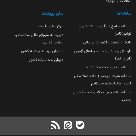
مناقصه و مزایده
سامانه‌ها
سایر پیوندها
سامانه جامع کارآفرینی ، اشتغال و
مرکز ملی رقابت
تولید(کات)
دبیرخانه شورای عالی سلامت و
بانک داده‌های اقتصادی و مالی
امنیت غذایی
تارنمای پنجره واحد محیط‌های آزمون
سازمان برنامه بودجه کشور
(ایران تما)
دیوان محاسبات کشور
سامانه مدیریت خدمات دولت
سامانه هیات موضوع ماده 251 مکرر
قانون مالیات‌های مستقیم
سامانه تشخیص صلاحیت حسابداران
رسمی