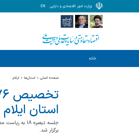
وزارت امور اقتصادی و دارایی
EN
خانه
صفحه اصلی
استان‌ها
ایلام
استان ایلام در
جلسه تبصره 18 
برگزار شد.