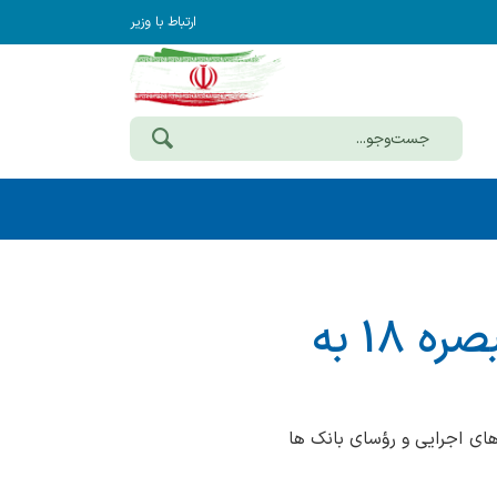
ارتباط با وزیر
تخصیص 276 میلیارد تومان تسهیلات تبصره 18 به
گاه‌های اجرایی و رؤسای بانک ها