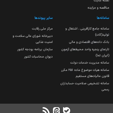
نقشه سایت
مناقصه و مزایده
سامانه‌ها
سایر پیوندها
سامانه جامع کارآفرینی ، اشتغال و
مرکز ملی رقابت
تولید(کات)
دبیرخانه شورای عالی سلامت و
بانک داده‌های اقتصادی و مالی
امنیت غذایی
تارنمای پنجره واحد محیط‌های آزمون
سازمان برنامه بودجه کشور
(ایران تما)
دیوان محاسبات کشور
سامانه مدیریت خدمات دولت
سامانه هیات موضوع ماده 251 مکرر
قانون مالیات‌های مستقیم
سامانه تشخیص صلاحیت حسابداران
رسمی